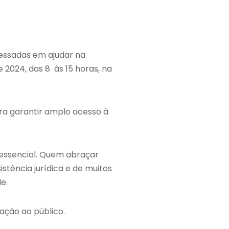
ressadas em ajudar na
 2024, das 8 às 15 horas, na
ara garantir amplo acesso à
é essencial. Quem abraçar
tência jurídica e de muitos
e.
ação ao público.