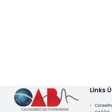
Links Ú
Conselho