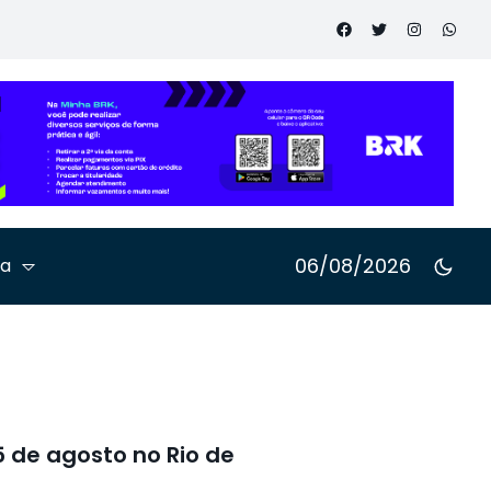
onal sobre
mento ao
e pessoas
06/08/2026
ta
5 de agosto no Rio de