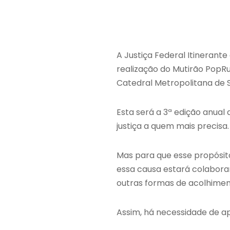
A Justiça Federal Itinerant
realização do Mutirão PopRua
Catedral Metropolitana de S
Esta será a 3ª edição anual
justiça a quem mais precisa.
Mas para que esse propósito
essa causa estará colaboran
outras formas de acolhimen
Assim, há necessidade de ap