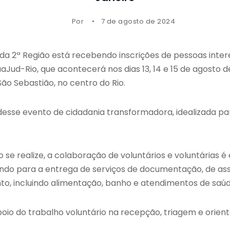
Por
7 de agosto de 2024
e da 2ª Região está recebendo inscrições de pessoas inte
Jud-Rio, que acontecerá nos dias 13, 14 e 15 de agosto de
ão Sebastião, no centro do Rio.
 desse evento de cidadania transformadora, idealizada p
 se realize, a colaboração de voluntários e voluntárias 
do para a entrega de serviços de documentação, de assis
to, incluindo alimentação, banho e atendimentos de saúd
oio do trabalho voluntário na recepção, triagem e orient