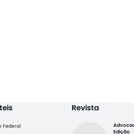
teis
Revista
Advocac
 Federal
Edição