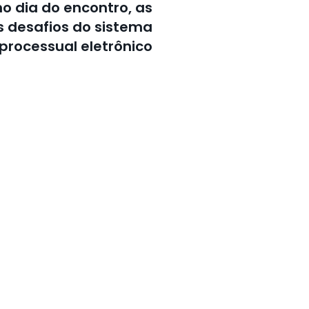
mo dia do encontro, as
s desafios do sistema
processual eletrônico