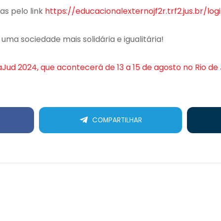
as pelo link
https://educacionalexternojf2r.trf2.jus.br/log
 uma sociedade mais solidária e igualitária!
Jud 2024, que acontecerá de 13 a 15 de agosto no Rio de
COMPARTILHAR