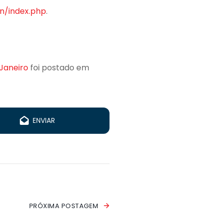
in/index.php
.
 Janeiro
foi postado em
ENVIAR
PRÓXIMA POSTAGEM