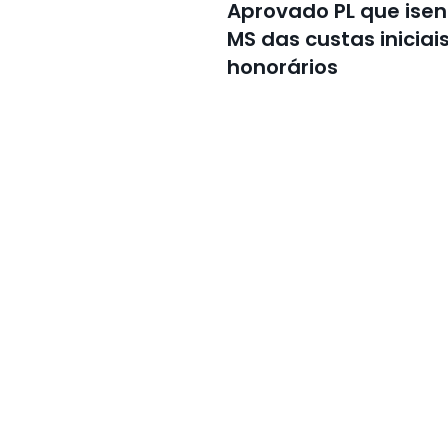
Aprovado PL que ise
MS das custas inicia
honorários