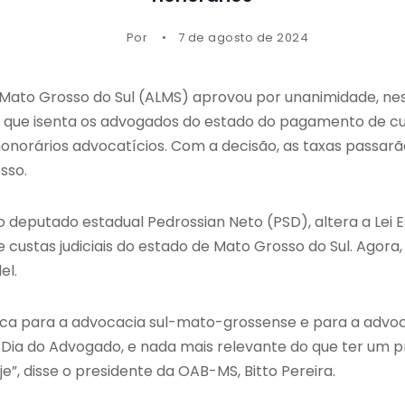
Por
7 de agosto de 2024
 Mato Grosso do Sul (ALMS) aprovou por unanimidade, nes
, que isenta os advogados do estado do pagamento de cust
onorários advocatícios. Com a decisão, as taxas passarã
sso.
do deputado estadual Pedrossian Neto (PSD), altera a Lei 
 custas judiciais do estado de Mato Grosso do Sul. Agora
el.
a para a advocacia sul-mato-grossense e para a advocaci
ia do Advogado, e nada mais relevante do que ter um pr
”, disse o presidente da OAB-MS, Bitto Pereira.