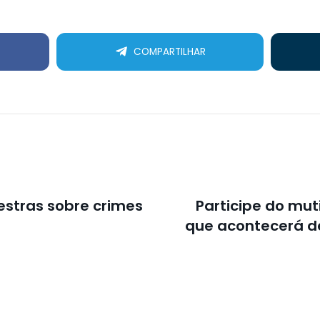
COMPARTILHAR
estras sobre crimes
Participe do mu
que acontecerá de