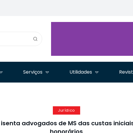
estratégica
ro
Educação Jurídica
iniciam parceria para
destaque n
analisa processos de
combater o assédio
dia da Jor
instituições de ensino
eleitoral no ambiente
Advocacia
ção
registrados no e-MEC
de trabalho
Tempos de
Serviços
Utilidades
Revis
Jurídico
isenta advogados de MS das custas inicia
honorários