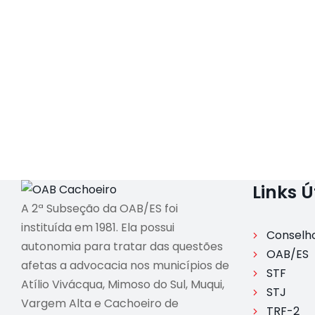
Links Ú
A 2ª Subseção da OAB/ES foi
instituída em 1981. Ela possui
Conselho
autonomia para tratar das questões
OAB/ES
afetas a advocacia nos municípios de
STF
Atílio Vivácqua, Mimoso do Sul, Muqui,
STJ
Vargem Alta e Cachoeiro de
TRF-2