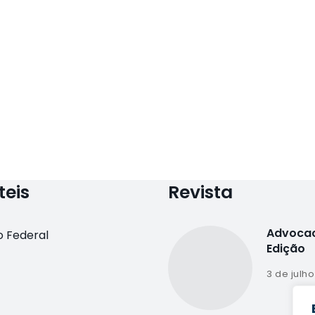
teis
Revista
Advocac
 Federal
Edição
3 de julh