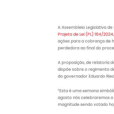
A Assembleia Legislativa de
Projeto de Lei (PL) 164/2024
ações para a cobrança de h
perdedora ao final do proce
A proposição, de relatoria 
dispõe sobre o regimento de
do governador Eduardo Ried
“Esta é uma semana simbólic
agosto nós celebraremos o D
magnitude sendo votado hoje