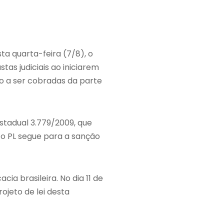
ta quarta-feira (7/8), o
as judiciais ao iniciarem
o a ser cobradas da parte
Estadual 3.779/2009, que
, o PL segue para a sanção
a brasileira. No dia 11 de
ojeto de lei desta