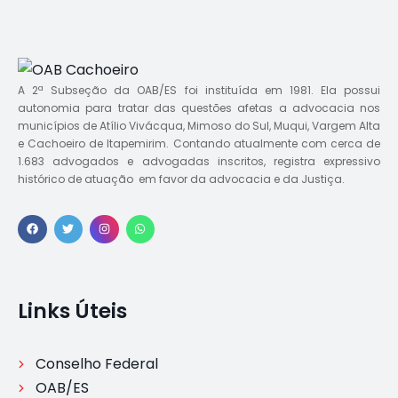
A 2ª Subseção da OAB/ES foi instituída em 1981. Ela possui
autonomia para tratar das questões afetas a advocacia nos
municípios de Atílio Vivácqua, Mimoso do Sul, Muqui, Vargem Alta
e Cachoeiro de Itapemirim. Contando atualmente com cerca de
1.683 advogados e advogadas inscritos, registra expressivo
histórico de atuação em favor da advocacia e da Justiça.
Links Úteis
Conselho Federal
OAB/ES