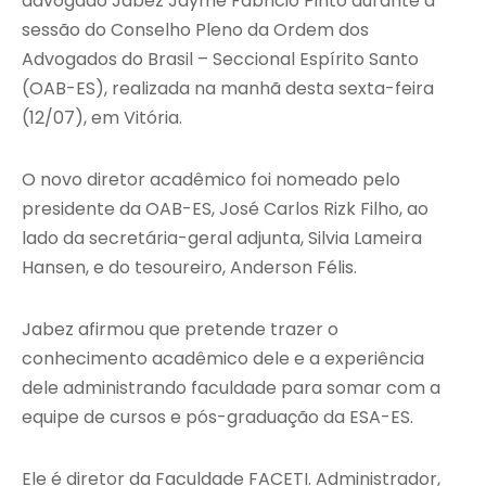
advogado Jabez Jayme Fabricio Pinto durante a
sessão do Conselho Pleno da Ordem dos
Advogados do Brasil – Seccional Espírito Santo
(OAB-ES), realizada na manhã desta sexta-feira
(12/07), em Vitória.
O novo diretor acadêmico foi nomeado pelo
presidente da OAB-ES, José Carlos Rizk Filho, ao
lado da secretária-geral adjunta, Silvia Lameira
Hansen, e do tesoureiro, Anderson Félis.
Jabez afirmou que pretende trazer o
conhecimento acadêmico dele e a experiência
dele administrando faculdade para somar com a
equipe de cursos e pós-graduação da ESA-ES.
Ele é diretor da Faculdade FACETI. Administrador,