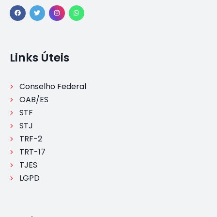
Links Úteis
Conselho Federal
OAB/ES
STF
STJ
TRF-2
TRT-17
TJES
LGPD