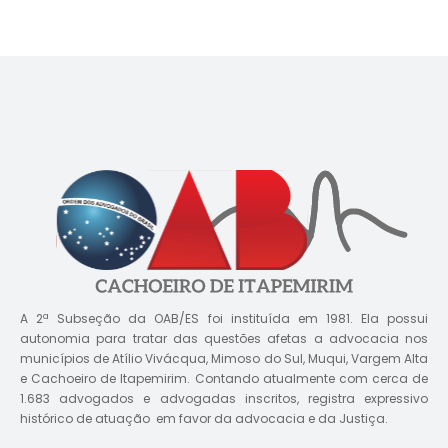
A 2ª Subseção da OAB/ES foi instituída em 1981. Ela possui
autonomia para tratar das questões afetas a advocacia nos
municípios de Atílio Vivácqua, Mimoso do Sul, Muqui, Vargem Alta
e Cachoeiro de Itapemirim. Contando atualmente com cerca de
1.683 advogados e advogadas inscritos, registra expressivo
histórico de atuação em favor da advocacia e da Justiça.