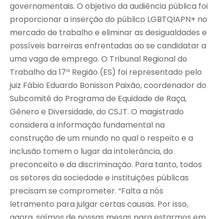
governamentais. O objetivo da audiência pública foi
proporcionar a inserção do público LGBTQIAPN+ no
mercado de trabalho e eliminar as desigualdades e
possíveis barreiras enfrentadas ao se candidatar a
uma vaga de emprego. O Tribunal Regional do
Trabalho da 17ª Região (ES) foi representado pelo
juiz Fábio Eduardo Bonisson Paixão, coordenador do
Subcomitê do Programa de Equidade de Raça,
Gênero e Diversidade, do CSJT. O magistrado
considera a informação fundamental na
construção de um mundo no qual o respeito e a
inclusão tomem o lugar da intolerância, do
preconceito e da discriminação. Para tanto, todos
os setores da sociedade e instituições públicas
precisam se comprometer. “Falta a nós
letramento para julgar certas causas. Por isso,
agora, saímos de nossas mesas para estarmos em