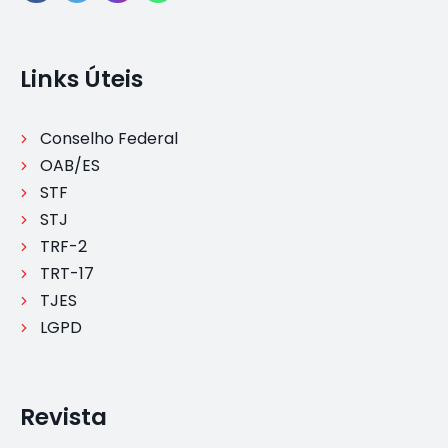
Links Úteis
Conselho Federal
OAB/ES
STF
STJ
TRF-2
TRT-17
TJES
LGPD
Revista