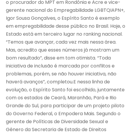
o procurador do MPT em Rondônia e Acre e vice-
gerente nacional do Empregabilidade LGBTQIAPN+,
Igor Sousa Gonçalves, o Espírito Santo é exemplo
em empregabilidade desse público no Brasil. Hoje, o
Estado está em terceiro lugar no ranking nacional.
“Temos que avançar, cada vez mais nessa área.
Mas, acredito que esses números já mostram um
bom resultado”, disse em tom otimista. “Toda
iniciativa de inclusão é marcada por conflitos e
problemas, porém, se não houver iniciativa, não
haverá avanços”, completou.E nessa linha de
evolução, o Espírito Santo foi escolhido, juntamente
com os estados de Ceará, Maranhão, Pará e Rio
Grande do Sul, para participar de um projeto piloto
do Governo Federal, o Empodera Mais. Segundo o
gerente de Políticas de Diversidade Sexual e
Gênero da Secretaria de Estado de Direitos