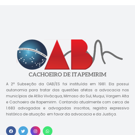
A 2ª Subseção da OAB/ES foi instituída em 1981. Ela possui
autonomia para tratar das questões afetas a advocacia nos
municípios de Atílio Vivácqua, Mimoso do Sul, Muqui, Vargem Alta
e Cachoeiro de Itapemirim. Contando atualmente com cerca de
1.683 advogados e advogadas inscritos, registra expressivo
histórico de atuação em favor da advocacia e da Justiça.