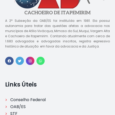
A 2ª Subseção da OAB/ES foi instituída em 1981. Ela possui
autonomia para tratar das questões afetas a advocacia nos
municípios de Atílio Vivácqua, Mimoso do Sul, Muqui, Vargem Alta
e Cachoeiro de Itapemirim. Contando atualmente com cerca de
1.683 advogados e advogadas inscritos, registra expressivo
histórico de atuação em favor da advocacia e da Justiça.
Links Úteis
Conselho Federal
OAB/ES
STF