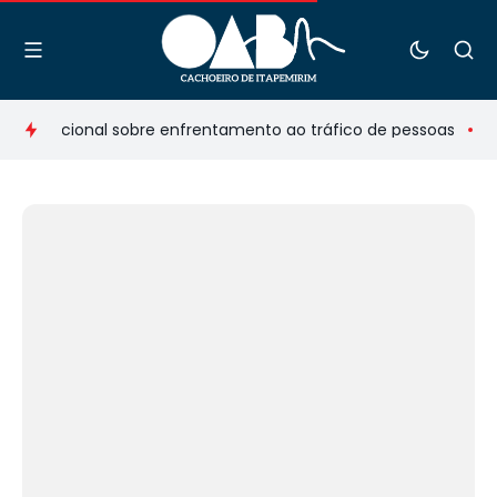
ternacional sobre enfrentamento ao tráfico de pessoas
Comi