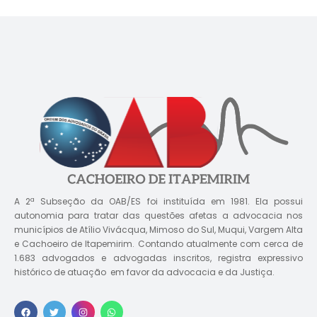
A 2ª Subseção da OAB/ES foi instituída em 1981. Ela possui
autonomia para tratar das questões afetas a advocacia nos
municípios de Atílio Vivácqua, Mimoso do Sul, Muqui, Vargem Alta
e Cachoeiro de Itapemirim. Contando atualmente com cerca de
1.683 advogados e advogadas inscritos, registra expressivo
histórico de atuação em favor da advocacia e da Justiça.