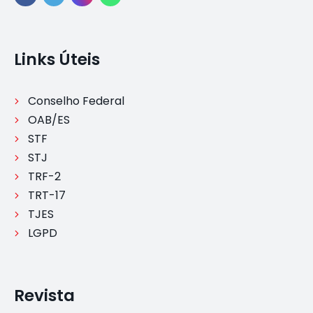
Links Úteis
Conselho Federal
OAB/ES
STF
STJ
TRF-2
TRT-17
TJES
LGPD
Revista