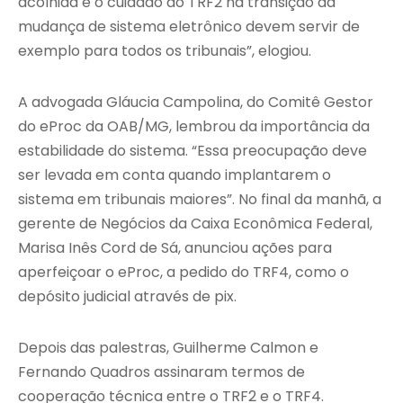
acolhida e o cuidado do TRF2 na transição da
mudança de sistema eletrônico devem servir de
exemplo para todos os tribunais”, elogiou.
A advogada Gláucia Campolina, do Comitê Gestor
do eProc da OAB/MG, lembrou da importância da
estabilidade do sistema. “Essa preocupação deve
ser levada em conta quando implantarem o
sistema em tribunais maiores”. No final da manhã, a
gerente de Negócios da Caixa Econômica Federal,
Marisa Inês Cord de Sá, anunciou ações para
aperfeiçoar o eProc, a pedido do TRF4, como o
depósito judicial através de pix.
Depois das palestras, Guilherme Calmon e
Fernando Quadros assinaram termos de
cooperação técnica entre o TRF2 e o TRF4.