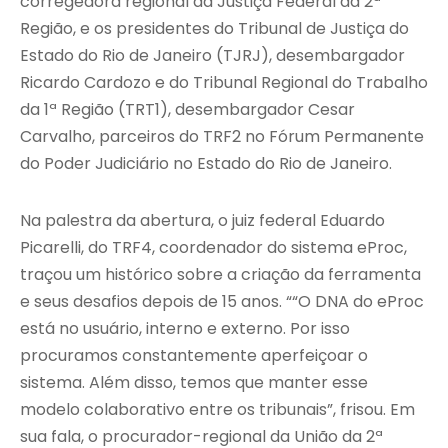
corregedora regional da Justiça Federal da 2ª
Região, e os presidentes do Tribunal de Justiça do
Estado do Rio de Janeiro (TJRJ), desembargador
Ricardo Cardozo e do Tribunal Regional do Trabalho
da 1ª Região (TRT1), desembargador Cesar
Carvalho, parceiros do TRF2 no Fórum Permanente
do Poder Judiciário no Estado do Rio de Janeiro.
Na palestra da abertura, o juiz federal Eduardo
Picarelli, do TRF4, coordenador do sistema eProc,
traçou um histórico sobre a criação da ferramenta
e seus desafios depois de 15 anos. ““O DNA do eProc
está no usuário, interno e externo. Por isso
procuramos constantemente aperfeiçoar o
sistema. Além disso, temos que manter esse
modelo colaborativo entre os tribunais”, frisou. Em
sua fala, o procurador-regional da União da 2ª