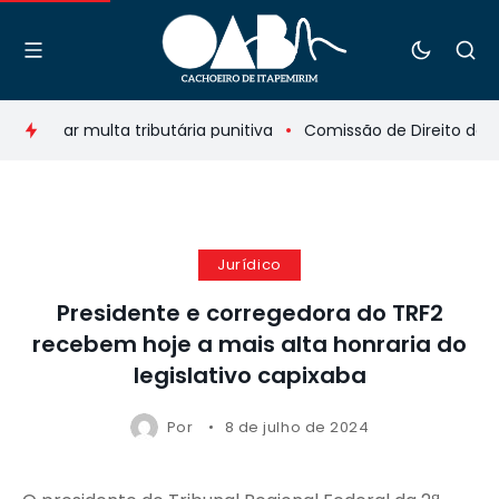
limitar multa tributária punitiva
Comissão de Direito da Mo
Jurídico
Presidente e corregedora do TRF2
recebem hoje a mais alta honraria do
legislativo capixaba
Por
8 de julho de 2024