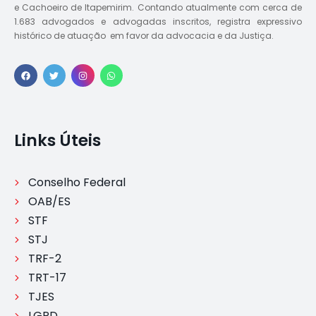
e Cachoeiro de Itapemirim. Contando atualmente com cerca de
1.683 advogados e advogadas inscritos, registra expressivo
histórico de atuação em favor da advocacia e da Justiça.
Links Úteis
Conselho Federal
OAB/ES
STF
STJ
TRF-2
TRT-17
TJES
LGPD