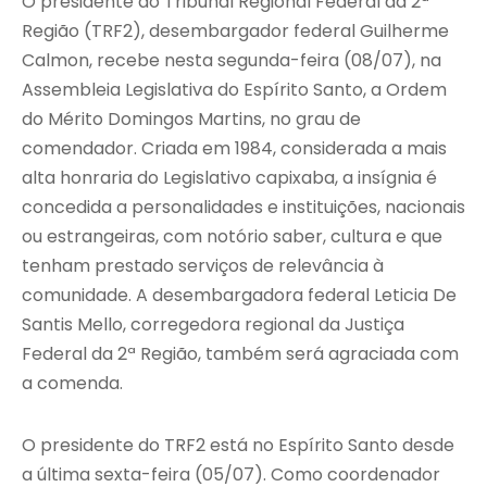
O presidente do Tribunal Regional Federal da 2ª
Região (TRF2), desembargador federal Guilherme
Calmon, recebe nesta segunda-feira (08/07), na
Assembleia Legislativa do Espírito Santo, a Ordem
do Mérito Domingos Martins, no grau de
comendador. Criada em 1984, considerada a mais
alta honraria do Legislativo capixaba, a insígnia é
concedida a personalidades e instituições, nacionais
ou estrangeiras, com notório saber, cultura e que
tenham prestado serviços de relevância à
comunidade. A desembargadora federal Leticia De
Santis Mello, corregedora regional da Justiça
Federal da 2ª Região, também será agraciada com
a comenda.
O presidente do TRF2 está no Espírito Santo desde
a última sexta-feira (05/07). Como coordenador