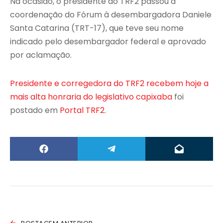
Na ocasião, o presidente do TRF2 passou a
coordenação do Fórum à desembargadora Daniele
Santa Catarina (TRT-17), que teve seu nome
indicado pelo desembargador federal e aprovado
por aclamação.
Presidente e corregedora do TRF2 recebem hoje a
mais alta honraria do legislativo capixaba
foi
postado em
Portal TRF2
.