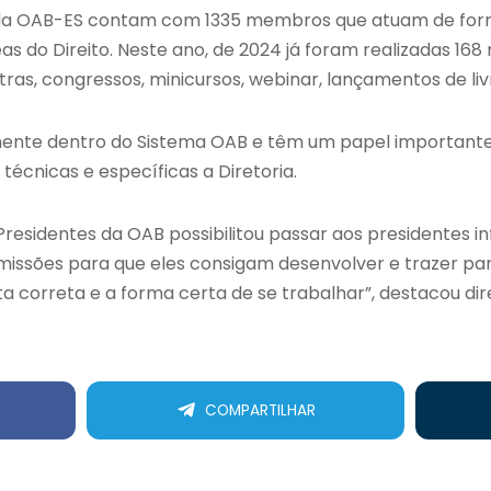
da OAB-ES contam com 1335 membros que atuam de form
s do Direito. Neste ano, de 2024 já foram realizadas 168 
ras, congressos, minicursos, webinar, lançamentos de livr
ente dentro do Sistema OAB e têm um papel importante
écnicas e específicas a Diretoria.
Presidentes da OAB possibilitou passar aos presidentes 
omissões para que eles consigam desenvolver e trazer pa
a correta e a forma certa de se trabalhar”, destacou di
COMPARTILHAR