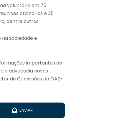
a voluntária em 75
reuniões ordinárias e 35
o, dentre outros.
 na sociedade e
informações importantes do
ra a advocacia novos
retor de Comissões da OAB-
ENVIAR