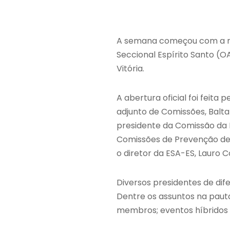
A semana começou com a rea
Seccional Espírito Santo (
Vitória.
A abertura oficial foi feita
adjunto de Comissões, Balta
presidente da Comissão da 
Comissões de Prevenção de D
o diretor da ESA-ES, Lauro 
Diversos presidentes de d
Dentre os assuntos na paut
membros; ⁠eventos híbridos 