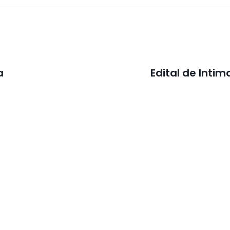
a
Edital de Inti