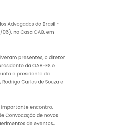
os Advogados do Brasil -
0/06), na Casa OAB, em
stiveram presentes, o diretor
-presidente da OAB-ES e
unta e presidente da
, Rodrigo Carlos de Souza e
 importante encontro.
l de Convocação de novos
uerimentos de eventos..