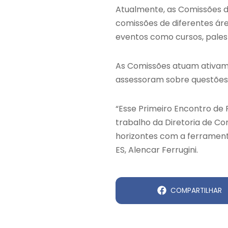
Atualmente, as Comissões 
comissões de diferentes área
eventos como cursos, palest
As Comissões atuam ativam
assessoram sobre questões t
“Esse Primeiro Encontro de 
trabalho da Diretoria de C
horizontes com a ferrament
ES, Alencar Ferrugini.
COMPARTILHAR