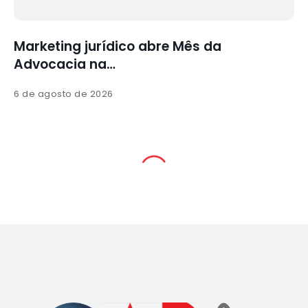
co abre Mês da
Culto de gratidão i
Advocacia
5 de agosto de 2026