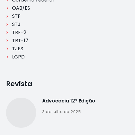
OAB/ES
STF
STJ
TRF-2
TRT-17
TJES
LGPD
Revista
Advocacia 12ª Edição
3 de julho de 2025