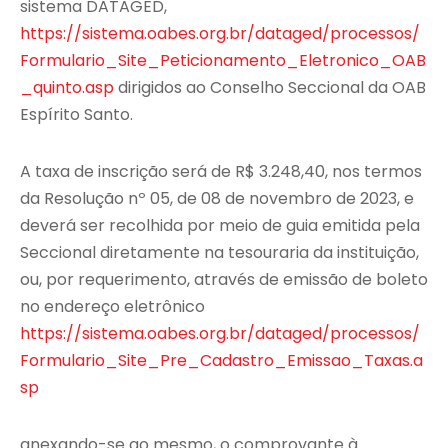
sistema DATAGED,
https://sistema.oabes.org.br/dataged/processos/
Formulario_Site_Peticionamento_Eletronico_OAB
_quinto.asp
dirigidos ao Conselho Seccional da OAB
Espírito Santo.
A taxa de inscrição será de R$ 3.248,40, nos termos
da Resolução nº 05, de 08 de novembro de 2023, e
deverá ser recolhida por meio de guia emitida pela
Seccional diretamente na tesouraria da instituição,
ou, por requerimento, através de emissão de boleto
no endereço eletrônico
https://sistema.oabes.org.br/dataged/processos/
Formulario_Site_Pre_Cadastro_Emissao_Taxas.a
sp
anexando-se ao mesmo, o comprovante à