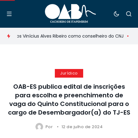
 Carlos Vinícius Alves Ribeiro como conselheiro do CNJ
IAB c
Jurídico
OAB-ES publica edital de inscrições
para escolha e preenchimento de
vaga do Quinto Constitucional para o
cargo de Desembargador(a) do TJ-ES
Por
12 de julho de 2024