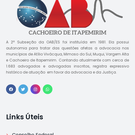
A 2ª Subseção da OAB/ES foi instituída em 1981. Ela possui
autonomia para tratar das questões afetas a advocacia nos
municípios de Atílio Vivácqua, Mimoso do Sul, Muqui, Vargem Alta
e Cachoeiro de Itapemirim. Contando atualmente com cerca de
1.683 advogados e advogadas inscritos, registra expressivo
histórico de atuação em favor da advocacia e da Justiça.
Links Úteis
Conselho Federal