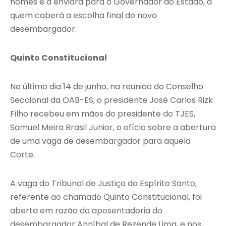
nomes e a enviará para o Governador do Estado, a
quem caberá a escolha final do novo
desembargador.
Quinto Constitucional
No último dia 14 de junho, na reunião do Conselho
Seccional da OAB-ES, o presidente José Carlos Rizk
Filho recebeu em mãos do presidente do TJES,
Samuel Meira Brasil Junior, o ofício sobre a abertura
de uma vaga de desembargador para aquela
Corte.
A vaga do Tribunal de Justiça do Espírito Santo,
referente ao chamado Quinto Constitucional, foi
aberta em razão da aposentadoria do
desembargador Anníbal de Rezende Lima, e nos