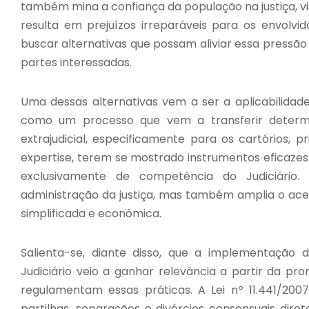
também mina a confiança da população na justiça, vi
resulta em prejuízos irreparáveis para os envolvi
buscar alternativas que possam aliviar essa pressão
partes interessadas.
Uma dessas alternativas vem a ser a aplicabilidade
como um processo que vem a transferir determin
extrajudicial, especificamente para os cartórios,
expertise, terem se mostrado instrumentos eficazes
exclusivamente de competência do Judiciário. 
administração da justiça, mas também amplia o aces
simplificada e econômica.
Salienta-se, diante disso, que a implementação 
Judiciário veio a ganhar relevância a partir da pr
regulamentam essas práticas. A Lei nº 11.441/2007
partilhas, separações e divórcios consensuais dir