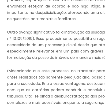
envolvidas estejam de acordo e não haja litígio.
importante na desjudicialização, oferecendo uma al
de questões patrimoniais e familiares.
Outro avanço significativo foi a introdução da usucapi
nº 13.105/2015). Esse procedimento possibilita a re
necessidade de um processo judicial, desde que atend
especialmente relevante em um país com graves pr
formalização da posse de imóveis de maneira mais r
Evidenciando que este processo, ao transferir par
antes realizados tão somente pelo judiciário, passa
para a sociedade. Entre essas vantagens, destacam
com que os cartórios podem conduzir e concluir
tribunais. Cita-se ainda a desburocratização dos p
complexos e mais acessíveis, enquanto a segurança j