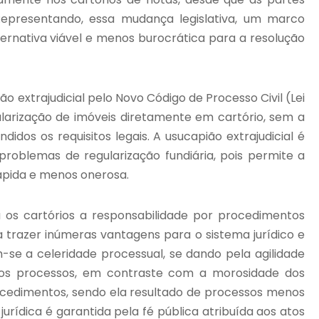
 Representando, essa mudança legislativa, um marco
ternativa viável e menos burocrática para a resolução
ão extrajudicial pelo Novo Código de Processo Civil (Lei
gularização de imóveis diretamente em cartório, sem a
idos os requisitos legais. A usucapião extrajudicial é
oblemas de regularização fundiária, pois permite a
ápida e menos onerosa.
a os cartórios a responsabilidade por procedimentos
 a trazer inúmeras vantagens para o sistema jurídico e
-se a celeridade processual, se dando pela agilidade
 os processos, em contraste com a morosidade dos
rocedimentos, sendo ela resultado de processos menos
urídica é garantida pela fé pública atribuída aos atos