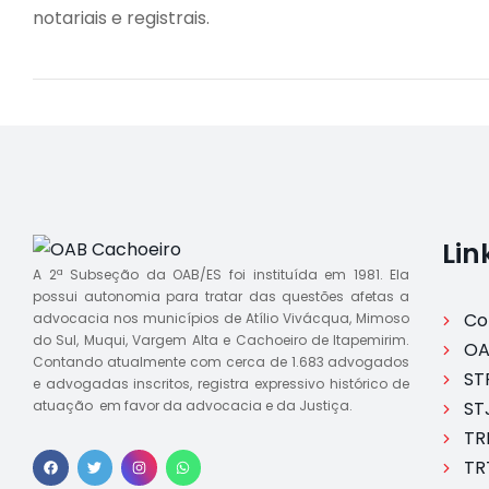
notariais e registrais.
Lin
A 2ª Subseção da OAB/ES foi instituída em 1981. Ela
possui autonomia para tratar das questões afetas a
Co
advocacia nos municípios de Atílio Vivácqua, Mimoso
do Sul, Muqui, Vargem Alta e Cachoeiro de Itapemirim.
OA
Contando atualmente com cerca de 1.683 advogados
ST
e advogadas inscritos, registra expressivo histórico de
atuação em favor da advocacia e da Justiça.
ST
TR
TR