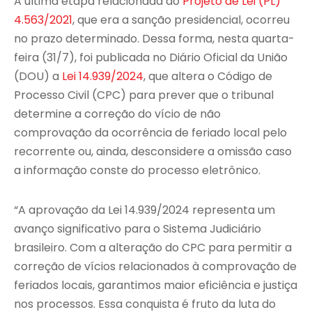
A última etapa relacionada ao
Projeto de Lei (PL)
4.563/2021
, que era a sanção presidencial, ocorreu
no prazo determinado. Dessa forma, nesta quarta-
feira (31/7), foi publicada no Diário Oficial da União
(DOU) a
Lei 14.939/2024
, que altera o Código de
Processo Civil (CPC) para prever que o tribunal
determine a correção do vício de não
comprovação da ocorrência de feriado local pelo
recorrente ou, ainda, desconsidere a omissão caso
a informação conste do processo eletrônico.
“A aprovação da Lei 14.939/2024 representa um
avanço significativo para o Sistema Judiciário
brasileiro. Com a alteração do CPC para permitir a
correção de vícios relacionados à comprovação de
feriados locais, garantimos maior eficiência e justiça
nos processos. Essa conquista é fruto da luta do