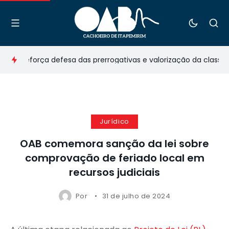
o reforça defesa das prerrogativas e valorização da classe na
Jurídico
OAB comemora sanção da lei sobre
comprovação de feriado local em
recursos judiciais
Por
31 de julho de 2024