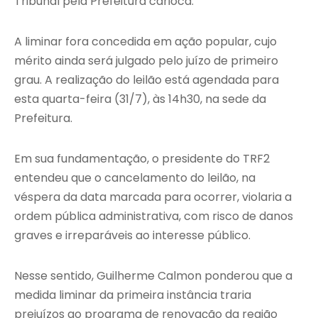
Tribunal pela Prefeitura carioca.
A liminar fora concedida em ação popular, cujo
mérito ainda será julgado pelo juízo de primeiro
grau. A realização do leilão está agendada para
esta quarta-feira (31/7), às 14h30, na sede da
Prefeitura.
Em sua fundamentação, o presidente do TRF2
entendeu que o cancelamento do leilão, na
véspera da data marcada para ocorrer, violaria a
ordem pública administrativa, com risco de danos
graves e irreparáveis ao interesse público.
Nesse sentido, Guilherme Calmon ponderou que a
medida liminar da primeira instância traria
prejuízos ao programa de renovação da região