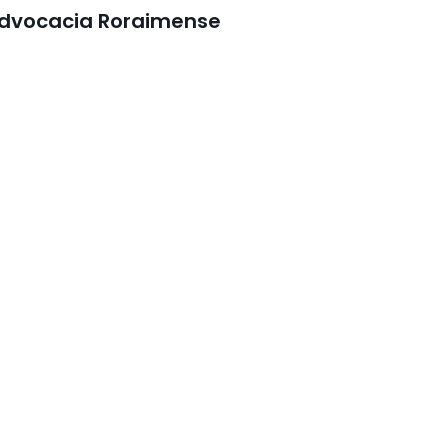
dvocacia Roraimense