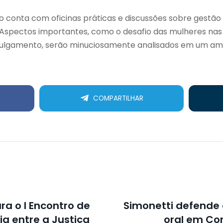
o conta com oficinas práticas e discussões sobre gestão d
 Aspectos importantes, como o desafio das mulheres nas
julgamento, serão minuciosamente analisados em um am
COMPARTILHAR
ra o I Encontro de
Simonetti defende 
ia entre a Justiça
oral em Co