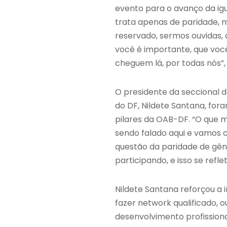
evento para o avanço da ig
trata apenas de paridade, 
reservado, sermos ouvidas, 
você é importante, que você
cheguem lá, por todas nós”
O presidente da seccional do
do DF, Nildete Santana, for
pilares da OAB-DF. “O que m
sendo falado aqui e vamos 
questão da paridade de gê
participando, e isso se refl
Nildete Santana reforçou a
fazer network qualificado, 
desenvolvimento profissiona