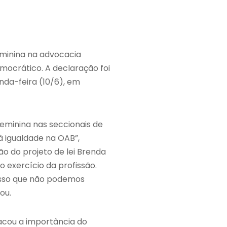
eminina na advocacia
mocrático. A declaração foi
nda-feira (10/6), em
eminina nas seccionais de
à igualdade na OAB”,
o do projeto de lei Brenda
 exercício da profissão.
cesso que não podemos
ou.
acou a importância do