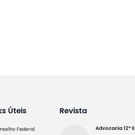
ks Úteis
Revista
Advocacia 12ª 
nselho Federal