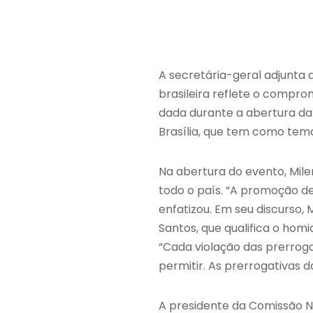
A secretária-geral adjunta 
brasileira reflete o compr
dada durante a abertura da 
Brasília, que tem como tem
Na abertura do evento, Mil
todo o país. “A promoção de
enfatizou. Em seu discurso
Santos, que qualifica o hom
“Cada violação das prerrog
permitir. As prerrogativas 
A presidente da Comissão N