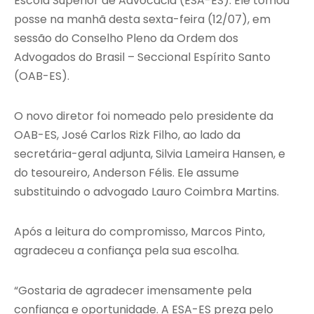
Escola Superior de Advocacia (ESA-ES). Ele tomou
posse na manhã desta sexta-feira (12/07), em
sessão do Conselho Pleno da Ordem dos
Advogados do Brasil – Seccional Espírito Santo
(OAB-ES).
O novo diretor foi nomeado pelo presidente da
OAB-ES, José Carlos Rizk Filho, ao lado da
secretária-geral adjunta, Silvia Lameira Hansen, e
do tesoureiro, Anderson Félis. Ele assume
substituindo o advogado Lauro Coimbra Martins.
Após a leitura do compromisso, Marcos Pinto,
agradeceu a confiança pela sua escolha.
“Gostaria de agradecer imensamente pela
confiança e oportunidade. A ESA-ES preza pelo