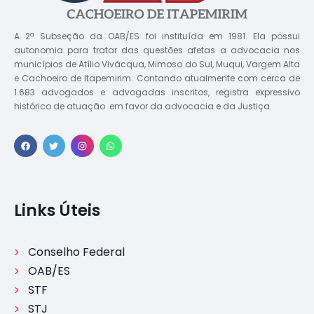
A 2ª Subseção da OAB/ES foi instituída em 1981. Ela possui
autonomia para tratar das questões afetas a advocacia nos
municípios de Atílio Vivácqua, Mimoso do Sul, Muqui, Vargem Alta
e Cachoeiro de Itapemirim. Contando atualmente com cerca de
1.683 advogados e advogadas inscritos, registra expressivo
histórico de atuação em favor da advocacia e da Justiça.
Links Úteis
Conselho Federal
OAB/ES
STF
STJ