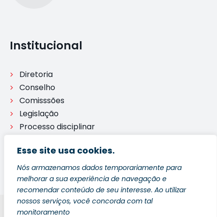
Institucional
Diretoria
Conselho
Comisssões
Legislação
Processo disciplinar
Ouvidoria
Esse site usa cookies.
Nós armazenamos dados temporariamente para
melhorar a sua experiência de navegação e
recomendar conteúdo de seu interesse. Ao utilizar
nossos serviços, você concorda com tal
monitoramento
Blog
Política de Privacidade
Fale Conosco