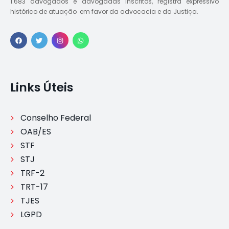
1.683 advogados e advogadas inscritos, registra expressivo
histórico de atuação em favor da advocacia e da Justiça.
Links Úteis
Conselho Federal
OAB/ES
STF
STJ
TRF-2
TRT-17
TJES
LGPD