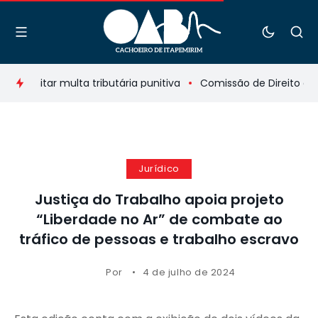
a limitar multa tributária punitiva
Comissão de Direito da M
Jurídico
Justiça do Trabalho apoia projeto
“Liberdade no Ar” de combate ao
tráfico de pessoas e trabalho escravo
Por
4 de julho de 2024