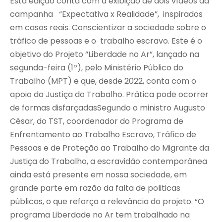
Esta edição conta com a exibição de dois vídeos da
campanha “Expectativa x Realidade”, inspirados
em casos reais. Conscientizar a sociedade sobre o
tráfico de pessoas e o trabalho escravo. Este é o
objetivo do Projeto “Liberdade no Ar”, lançado na
segunda-feira (1º), pelo Ministério Público do
Trabalho (MPT) e que, desde 2022, conta com o
apoio da Justiça do Trabalho. Prática pode ocorrer
de formas disfarçadasSegundo o ministro Augusto
César, do TST, coordenador do Programa de
Enfrentamento ao Trabalho Escravo, Tráfico de
Pessoas e de Proteção ao Trabalho do Migrante da
Justiça do Trabalho, a escravidão contemporânea
ainda está presente em nossa sociedade, em
grande parte em razão da falta de politicas
públicas, o que reforça a relevância do projeto. “O
programa Liberdade no Ar tem trabalhado na