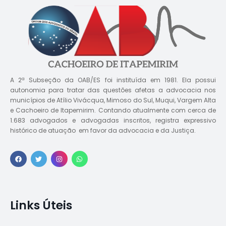
A 2ª Subseção da OAB/ES foi instituída em 1981. Ela possui
autonomia para tratar das questões afetas a advocacia nos
municípios de Atílio Vivácqua, Mimoso do Sul, Muqui, Vargem Alta
e Cachoeiro de Itapemirim. Contando atualmente com cerca de
1.683 advogados e advogadas inscritos, registra expressivo
histórico de atuação em favor da advocacia e da Justiça.
Links Úteis