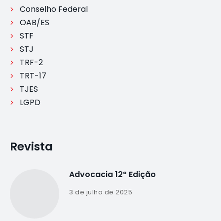
Conselho Federal
OAB/ES
STF
STJ
TRF-2
TRT-17
TJES
LGPD
Revista
Advocacia 12ª Edição
3 de julho de 2025