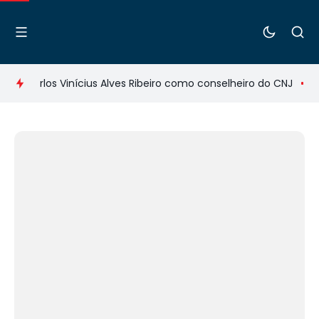
Carlos Vinícius Alves Ribeiro como conselheiro do CNJ
IAB co