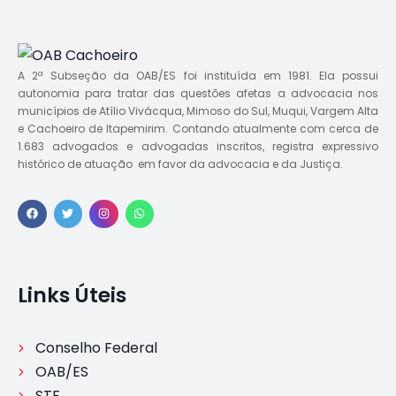
A 2ª Subseção da OAB/ES foi instituída em 1981. Ela possui
autonomia para tratar das questões afetas a advocacia nos
municípios de Atílio Vivácqua, Mimoso do Sul, Muqui, Vargem Alta
e Cachoeiro de Itapemirim. Contando atualmente com cerca de
1.683 advogados e advogadas inscritos, registra expressivo
histórico de atuação em favor da advocacia e da Justiça.
Links Úteis
Conselho Federal
OAB/ES
STF