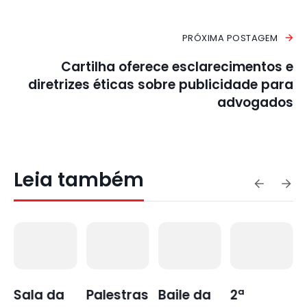
PRÓXIMA POSTAGEM
Cartilha oferece esclarecimentos e
diretrizes éticas sobre publicidade para
advogados
Leia também
Sala da
Palestras
Baile da
2ª