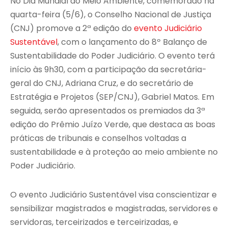
No Dia Mundial do Meio Ambiente, comemorado na
quarta-feira (5/6), o Conselho Nacional de Justiça
(CNJ) promove a 2ª edição do
evento Judiciário
Sustentável
, com o lançamento do 8º Balanço de
Sustentabilidade do Poder Judiciário. O evento terá
início às 9h30, com a participação da secretária-
geral do CNJ, Adriana Cruz, e do secretário de
Estratégia e Projetos (SEP/CNJ), Gabriel Matos. Em
seguida, serão apresentados os premiados da 3ª
edição do Prêmio Juízo Verde, que destaca as boas
práticas de tribunais e conselhos voltadas a
sustentabilidade e à proteção ao meio ambiente no
Poder Judiciário.
O evento Judiciário Sustentável visa conscientizar e
sensibilizar magistrados e magistradas, servidores e
servidoras, terceirizados e terceirizadas, e