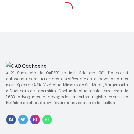
A 2ª Subseção da OAB/ES foi instituída em 1981. Ela possui
autonomia para tratar das questões afetas a advocacia nos
municípios de Atílio Vivácqua, Mimoso do Sul, Muqui, Vargem Alta
e Cachoeiro de Itapemirim. Contando atualmente com cerca de
1.683 advogados e advogadas inscritos, registra expressivo
histórico de atuação em favor da advocacia e da Justiça.