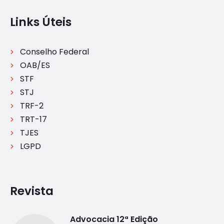
Links Úteis
Conselho Federal
OAB/ES
STF
STJ
TRF-2
TRT-17
TJES
LGPD
Revista
Advocacia 12ª Edição