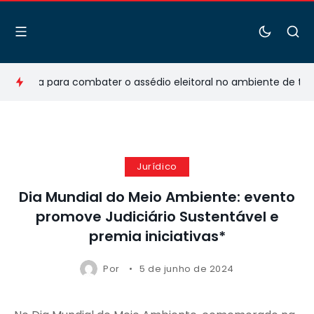
eria para combater o assédio eleitoral no ambiente de trabalh
Jurídico
Dia Mundial do Meio Ambiente: evento
promove Judiciário Sustentável e
premia iniciativas*
Por
5 de junho de 2024