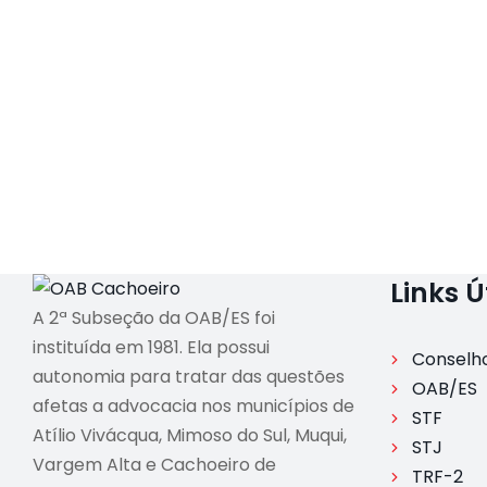
Links Ú
A 2ª Subseção da OAB/ES foi
instituída em 1981. Ela possui
Conselho
autonomia para tratar das questões
OAB/ES
afetas a advocacia nos municípios de
STF
Atílio Vivácqua, Mimoso do Sul, Muqui,
STJ
Vargem Alta e Cachoeiro de
TRF-2