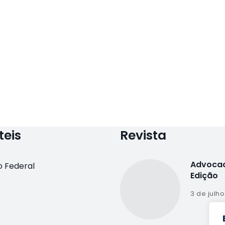
teis
Revista
Advocac
 Federal
Edição
3 de julh