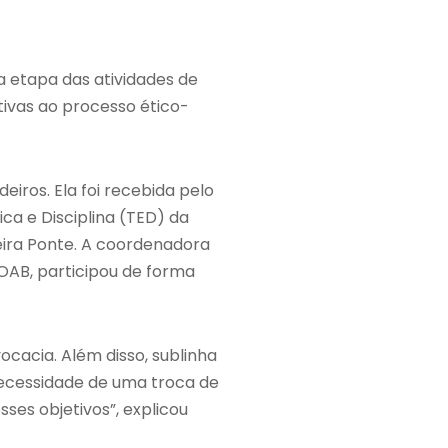
 etapa das atividades de
tivas ao processo ético-
iros. Ela foi recebida pelo
ica e Disciplina (TED) da
eira Ponte. A coordenadora
FOAB, participou de forma
ocacia. Além disso, sublinha
necessidade de uma troca de
ses objetivos”, explicou