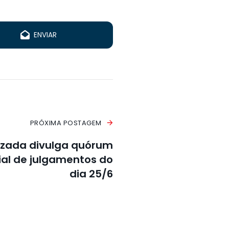
ENVIAR
PRÓXIMA POSTAGEM
izada divulga quórum
ial de julgamentos do
dia 25/6