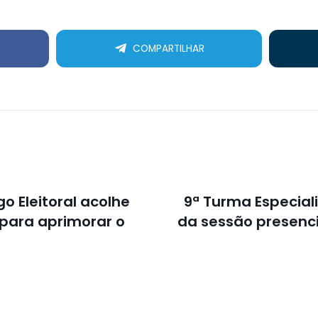
COMPARTILHAR
o Eleitoral acolhe
9ª Turma Especial
para aprimorar o
da sessão presenc