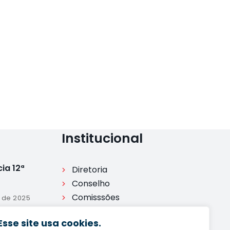
Institucional
ia 12ª
Diretoria
Conselho
Comisssões
o de 2025
Legislação
Esse site usa cookies.
Processo disciplinar