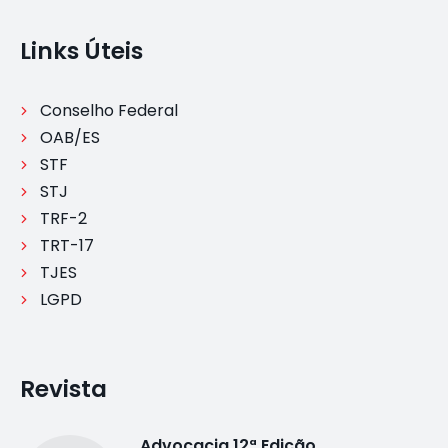
Links Úteis
Conselho Federal
OAB/ES
STF
STJ
TRF-2
TRT-17
TJES
LGPD
Revista
Advocacia 12ª Edição