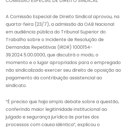
COMISSÃO ESPECIAL DE DIREITO SINDICAL
A Comissão Especial de Direito Sindical aprovou, na
quarta-feira (23/7), a admissão da OAB Nacional
em audiência pública do Tribunal Superior do
Trabalho sobre o Incidente de Resolução de
Demandas Repetitivas (IRDR) 1000154-
39.2024.5.00.0000, que discutirá o modo, o
momento e o lugar apropriados para o empregado
não sindicalizado exercer seu direito de oposição ao
pagamento da contribuição assistencial ao
sindicato.
“É preciso que haja amplo debate sobre a questão,
conferindo maior legitimidade institucional ao
julgado e segurança jurídica às partes dos
processos com causa idêntica”, explicou o