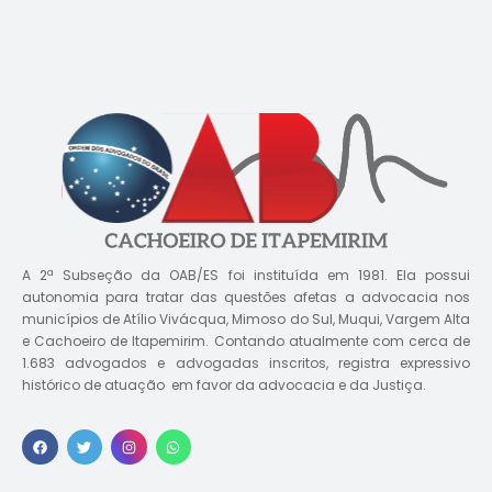
A 2ª Subseção da OAB/ES foi instituída em 1981. Ela possui
autonomia para tratar das questões afetas a advocacia nos
municípios de Atílio Vivácqua, Mimoso do Sul, Muqui, Vargem Alta
e Cachoeiro de Itapemirim. Contando atualmente com cerca de
1.683 advogados e advogadas inscritos, registra expressivo
histórico de atuação em favor da advocacia e da Justiça.