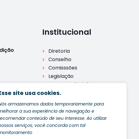
Institucional
Edição
Diretoria
Conselho
Comisssões
Legislação
Processo disciplinar
dição
Esse site usa cookies.
Ouvidoria
e 2024
Nós armazenamos dados temporariamente para
melhorar a sua experiência de navegação e
recomendar conteúdo de seu interesse. Ao utilizar
nossos serviços, você concorda com tal
monitoramento