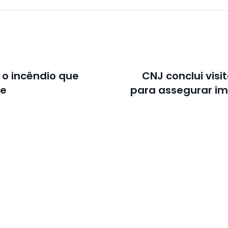
 o incêndio que
CNJ conclui visi
de
para assegurar im