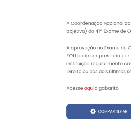
A Coordenação Nacional do 
objetiva) do 41º Exame de O
A aprovação no Exame de Or
EOU pode ser prestado por 
instituição regularmente c
Direito ou dos dois últimos 
Acesse
aqui
o gabarito.
COMPARTILHAR