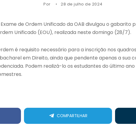
Por
28 de julho de 2024
Exame de Ordem Unificado da OAB divulgou o gabarito pre
rdem Unificado (EOU), realizada neste domingo (28/7).
dem é requisito necessário para a inscrição nos quadr
bacharel em Direito, ainda que pendente apenas a sua 
redenciada. Podem realizá-lo os estudantes do último an
semestres.
COMPARTILHAR