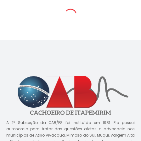
A 2ª Subseção da OAB/ES foi instituída em 1981. Ela possui
autonomia para tratar das questões afetas a advocacia nos
municípios de Atílio Vivácqua, Mimoso do Sul, Muqui, Vargem Alta