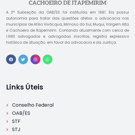
A 2ª Subseção da OAB/ES foi instituída em 1981. Ela possui
autonomia para tratar das questões afetas a advocacia nos
municípios de Atílio Vivácqua, Mimoso do Sul, Muqui, Vargem Alta
e Cachoeiro de Itapemirim. Contando atualmente com cerca de
1.683 advogados e advogadas inscritos, registra expressivo
histórico de atuação em favor da advocacia e da Justiça.
Links Úteis
Conselho Federal
OAB/ES
STF
STJ