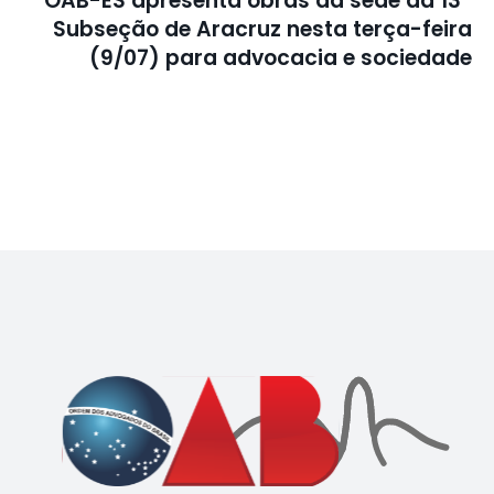
OAB-ES apresenta obras da sede da 13ª
Subseção de Aracruz nesta terça-feira
(9/07) para advocacia e sociedade