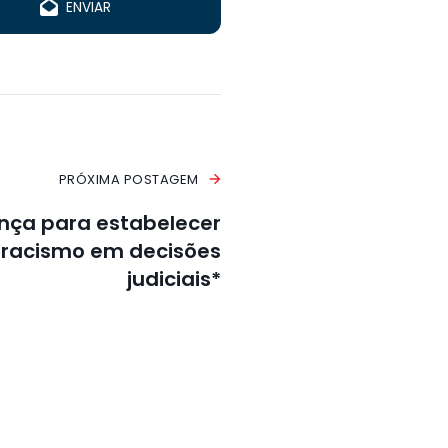
ENVIAR
PRÓXIMA POSTAGEM
ança para estabelecer
 racismo em decisões
judiciais*