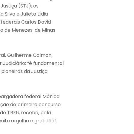
Justiça (STJ); os
Silva e Julieta Lídia
federais Carlos David
to de Menezes, de Minas
ral, Guilherme Calmon,
Judiciário: “é fundamental
pioneiros da Justiça
mbargadora federal Mônica
zação do primeiro concurso
 do TRF6, recebe, pela
uito orgulho e gratidão”.