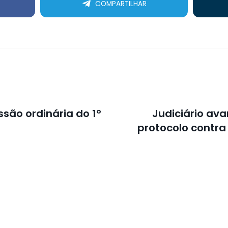
COMPARTILHAR
ssão ordinária do 1º
Judiciário av
protocolo contra