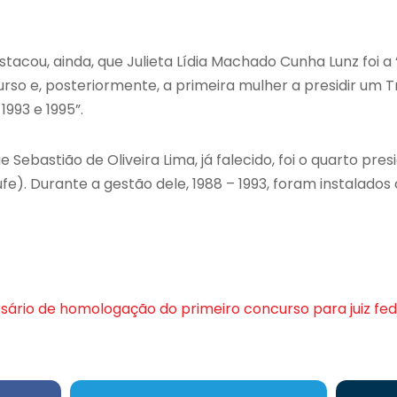
stacou, ainda, que Julieta Lídia Machado Cunha Lunz foi 
so e, posteriormente, a primeira mulher a presidir um Tr
1993 e 1995”.
ebastião de Oliveira Lima, já falecido, foi o quarto pre
jufe). Durante a gestão dele, 1988 – 1993, foram instalados
ário de homologação do primeiro concurso para juiz fede