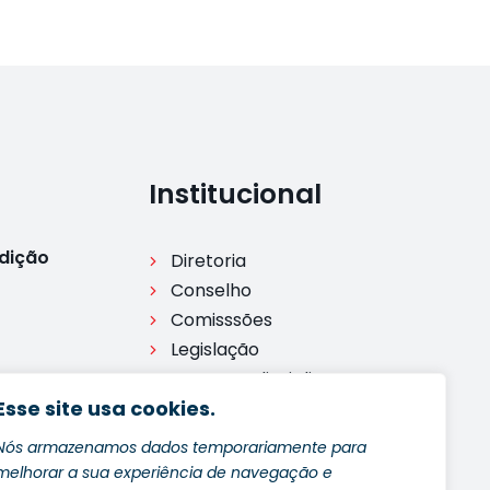
Institucional
Edição
Diretoria
Conselho
Comisssões
Legislação
Processo disciplinar
dição
Esse site usa cookies.
Ouvidoria
e 2024
Nós armazenamos dados temporariamente para
melhorar a sua experiência de navegação e