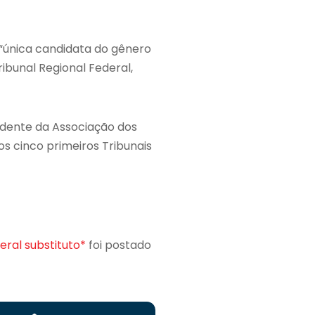
a “única candidata do gênero
ibunal Regional Federal,
sidente da Associação dos
 os cinco primeiros Tribunais
ral substituto*
foi postado