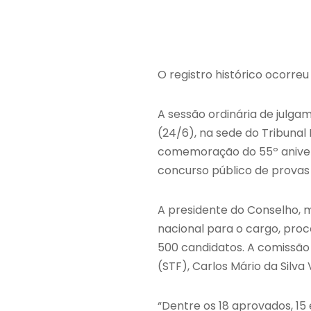
O registro histórico ocorre
A sessão ordinária de julga
(24/6), na sede do Tribunal
comemoração do 55º anivers
concurso público de provas e
A presidente do Conselho, m
nacional para o cargo, proc
500 candidatos. A comissão
(STF), Carlos Mário da Silva 
“Dentre os 18 aprovados, 15 