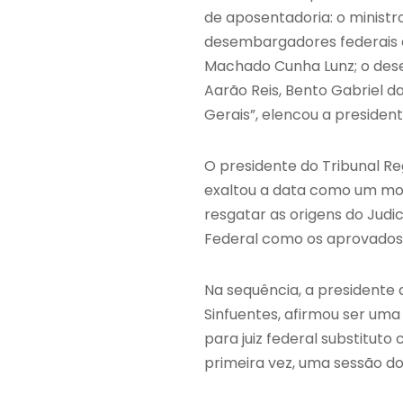
de aposentadoria: o ministro
desembargadores federais do
Machado Cunha Lunz; o dese
Aarão Reis, Bento Gabriel d
Gerais”, elencou a presiden
O presidente do Tribunal R
exaltou a data como um mom
resgatar as origens do Judi
Federal como os aprovados
Na sequência, a presidente
Sinfuentes, afirmou ser uma 
para juiz federal substituto
primeira vez, uma sessão do