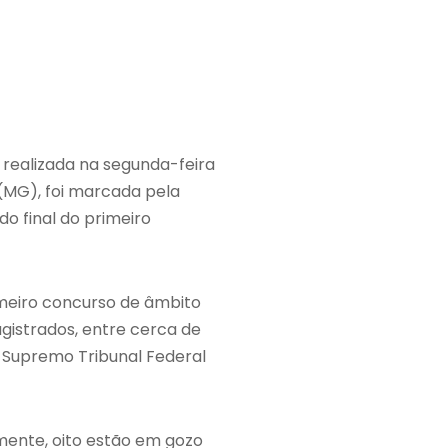
 realizada na segunda-feira
 (MG), foi marcada pela
o final do primeiro
imeiro concurso de âmbito
gistrados, entre cerca de
 Supremo Tribunal Federal
lmente, oito estão em gozo