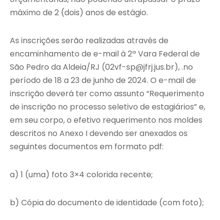
máximo de 2 (dois) anos de estágio.
As inscrições serão realizadas através de
encaminhamento de e-mail à 2ª Vara Federal de
São Pedro da Aldeia/RJ (02vf-sp@jfrj.jus.br), .no
período de 18 a 23 de junho de 2024. O e-mail de
inscrição deverá ter como assunto “Requerimento
de inscrição no processo seletivo de estagiários” e,
em seu corpo, o efetivo requerimento nos moldes
descritos no Anexo I devendo ser anexados os
seguintes documentos em formato pdf:
a) 1 (uma) foto 3×4 colorida recente;
b) Cópia do documento de identidade (com foto);