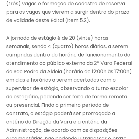
(três) vagas e formação de cadastro de reserva
para as vagas que vierem a surgir dentro do prazo
de validade deste Edital (item 5.2).
A jornada de estágio é de 20 (vinte) horas
semanais, sendo 4 (quatro) horas diárias, a serem
cumpridas dentro do horário de funcionamento do
atendimento ao público externo da 2ª Vara Federal
de São Pedro da Aldeia (horário de 12:00h às 17:00h)
em dias e horários a serem acertados com o
supervisor de estágio, observando o turno escolar
do estagiário, podendo ser feito de forma remota
ou presencial. Findo o primeiro período de
contrato, o estágio poderá ser prorrogado a
critério da Direção da Vara e a critério da
Administração, de acordo com as disposições
orçamentárias, não podendo ultrapassar o prazo