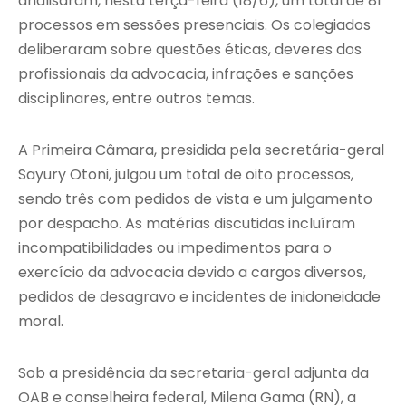
analisaram, nesta terça-feira (18/6), um total de 81
processos em sessões presenciais. Os colegiados
deliberaram sobre questões éticas, deveres dos
profissionais da advocacia, infrações e sanções
disciplinares, entre outros temas.
A Primeira Câmara, presidida pela secretária-geral
Sayury Otoni, julgou um total de oito processos,
sendo três com pedidos de vista e um julgamento
por despacho. As matérias discutidas incluíram
incompatibilidades ou impedimentos para o
exercício da advocacia devido a cargos diversos,
pedidos de desagravo e incidentes de inidoneidade
moral.
Sob a presidência da secretaria-geral adjunta da
OAB e conselheira federal, Milena Gama (RN), a