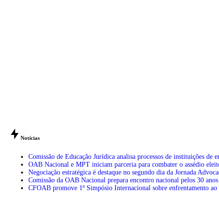
Notícias
Comissão de Educação Jurídica analisa processos de instituições de 
OAB Nacional e MPT iniciam parceria para combater o assédio eleit
Negociação estratégica é destaque no segundo dia da Jornada Advoc
Comissão da OAB Nacional prepara encontro nacional pelos 30 anos
CFOAB promove 1º Simpósio Internacional sobre enfrentamento ao t