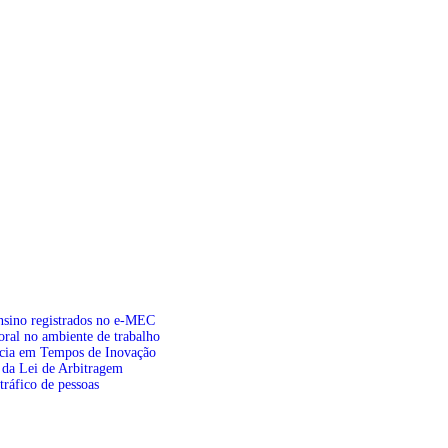
ensino registrados no e-MEC
oral no ambiente de trabalho
acia em Tempos de Inovação
 da Lei de Arbitragem
ráfico de pessoas