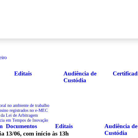
Editais
Audiência de
Certificad
Custódia
oral no ambiente de trabalho
ensino registrados no e-MEC
 da Lei de Arbitragem
acia em Tempos de Inovação
m
Documentos
Editais
Audiência de
Custódia
ia 13/06, com início às 13h