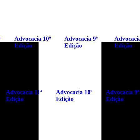
ª
Advocacia 10ª
Advocacia 9ª
Advocacia
Edição
Edição
Edição
Advocacia 11ª
Advocacia 10ª
Advocacia 9ª
Edição
Edição
Edição