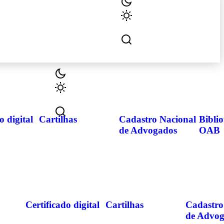
o digital
Cartilhas
Cadastro Nacional
Biblio
de Advogados
OAB
Certificado digital
Cartilhas
Cadastro
de Advo