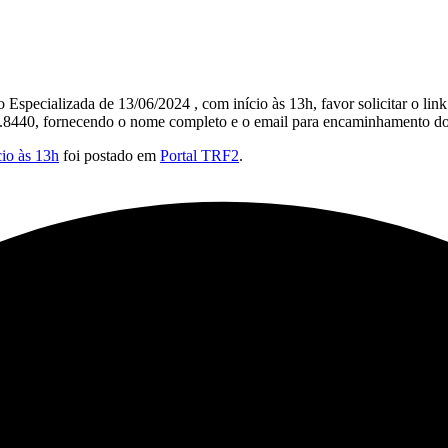
Especializada de 13/06/2024 , com início às 13h, favor solicitar o link
2.8440, fornecendo o nome completo e o email para encaminhamento do
cio às 13h
foi postado em
Portal TRF2
.