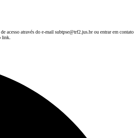
 de acesso através do e-mail subtpse@trf2.jus.br ou entrar em contato
 link.