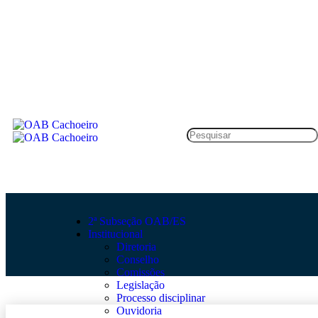
2ª Subseção OAB/ES
Institucional
Diretoria
Conselho
Comissões
Legislação
Processo disciplinar
Ouvidoria