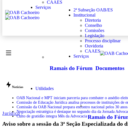
CAAES
Serviços
2ª Subseção OAB/ES
Institucional
Diretoria
Conselho
Comissões
Legislação
Processo disciplinar
Ouvidoria
CAAES
Serviços
Ramais do Fórum
Documentos
Notícias
Utilidades
OAB Nacional e MPT iniciam parceria para combater o assédio eleit
Comissão de Educação Jurídica analisa processos de instituições de 
Comissão da OAB Nacional prepara encontro nacional pelos 30 anos
Negociação estratégica é destaque no segundo dia da Jornada Advoc
Jurídico
Ramais do Fóru
Culto de gratidão integra Mês da Advocacia
Aviso sobre a sessão da 3ª Seção Especializada do d