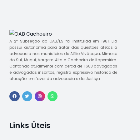
A 2ª Subseção da OAB/ES foi instituída em 1981. Ela
possui autonomia para tratar das questões afetas a
advocacia nos municípios de Atílio Vivácqua, Mimoso
do Sul, Muqui, Vargem Alta e Cachoeiro de Itapemirim.
Contando atualmente com cerca de 1.683 advogados
e advogadas inscritos, registra expressivo histórico de
atuação em favor da advocacia e da Justiça.
Links Úteis