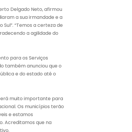
erto Delgado Neto, afirmou
pliaram a sua irmandade e a
o Sul”. “Temos a certeza de
agradecendo a agilidade do
nto para os Serviços
rado também anunciou que o
ública e do estado até o
 será muito importante para
cional. Os municípios terão
íveis e estamos
o. Acreditamos que na
ivo.