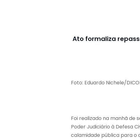
Ato formaliza repas
Foto: Eduardo Nichele/DIC
Foi realizado na manhã de s
Poder Judiciário à Defesa C
calamidade pública para o 