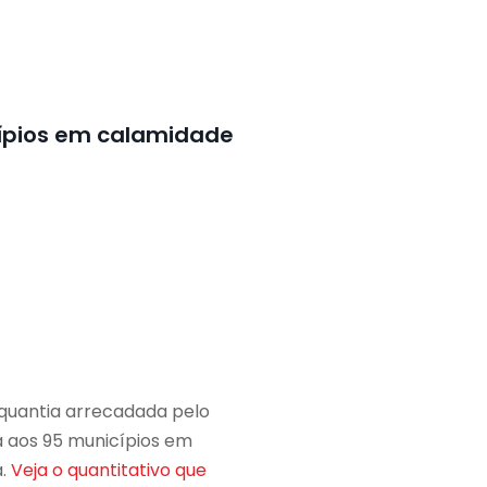
cípios em calamidade
 quantia arrecadada pelo
ia aos 95 municípios em
a.
Veja o quantitativo que