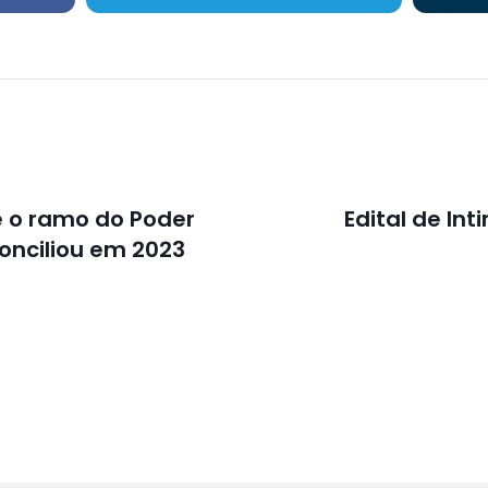
é o ramo do Poder
Edital de In
conciliou em 2023