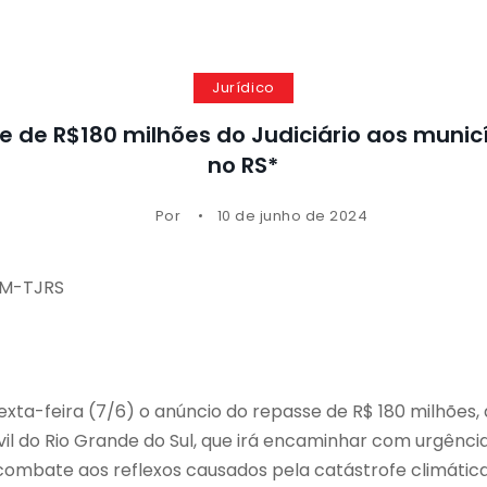
Jurídico
se de R$180 milhões do Judiciário aos muni
no RS*
Por
10 de junho de 2024
OM-TJRS
exta-feira (7/6) o anúncio do repasse de R$ 180 milhões,
ivil do Rio Grande do Sul, que irá encaminhar com urgênc
combate aos reflexos causados pela catástrofe climátic