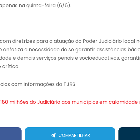
apenas na quinta-feira (6/6).
m diretrizes para a atuação do Poder Judiciário local 
o enfatiza a necessidade de se garantir assistências bás
rdade e demais serviços penais e socioeducativos, garant
crítico.
ícias com informações do TJRS
180 milhões do Judiciário aos municípios em calamidade 
COMPARTILHAR