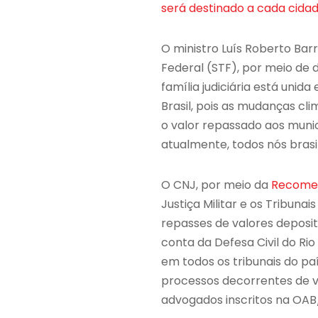
será destinado a cada cidad
O ministro Luís Roberto Bar
Federal (STF), por meio de
família judiciária está uni
Brasil, pois as mudanças cl
o valor repassado aos munic
atualmente, todos nós brasil
O CNJ, por meio da
Recomen
Justiça Militar e os Tribuna
repasses de valores deposi
conta da Defesa Civil do Ri
em todos os tribunais do pa
processos decorrentes de v
advogados inscritos na OAB/