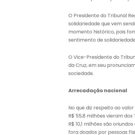
O Presidente do Tribunal Re
solidariedade que vem send
momento histórico, pois fo
sentimento de solidariedade
O Vice-Presidente do Tribu
da Cruz, em seu pronunciame
sociedade.
Arrecadação nacional
No que diz respeito ao valo
R$ 55,8 milhões vieram dos T
R$ 10,1 milhões são oriundos 
fora doados por pessoas físi