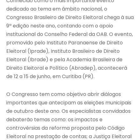
Conhecido como o mais importante evento
dedicado ao tema em âmbito nacional, o
Congresso Brasileiro de Direito Eleitoral chega à sua
9ª edição neste ano, contando com o apoio
institucional do Conselho Federal da OAB. O evento,
promovido pelo Instituto Paranaense de Direito
Eleitoral (Iprade), Instituto Brasileiro de Direito
Eleitoral (Ibrade) e pela Academia Brasileira de
Direito Eleitoral e Político (Abradep), acontecerá
de 12 a 15 de junho, em Curitiba (PR).
O Congresso tem como objetivo abrir diálogos
importantes que antecipam as eleições municipais
de outubro deste ano. Os especialistas convidados
debaterão temas como: os impactos e
controvérsias da reforma proposta pelo Código
Eleitoral na prestação de contas; a Justiça Eleitoral