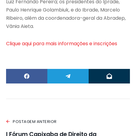
Luiz Fernando Pereira; os presidentes do Iprade,
Paulo Henrique Golambiuk, e do Ibrade, Marcelo
Ribeiro, além da coordenadora-geral da Abradep,
Vânia Aieta.
Clique aqui para mais informações e inscrições
POSTAGEM ANTERIOR
I Fórum Capixaba de Direito da