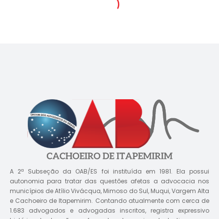
A 2ª Subseção da OAB/ES foi instituída em 1981. Ela possui
autonomia para tratar das questões afetas a advocacia nos
municípios de Atílio Vivácqua, Mimoso do Sul, Muqui, Vargem Alta
e Cachoeiro de Itapemirim. Contando atualmente com cerca de
1.683 advogados e advogadas inscritos, registra expressivo