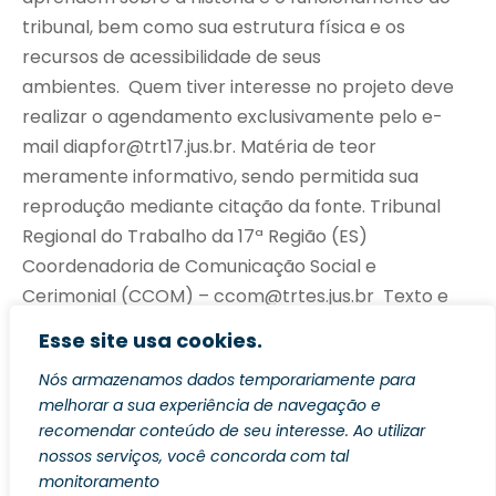
tribunal, bem como sua estrutura física e os
recursos de acessibilidade de seus
ambientes. Quem tiver interesse no projeto deve
realizar o agendamento exclusivamente pelo e-
mail diapfor@trt17.jus.br. Matéria de teor
meramente informativo, sendo permitida sua
reprodução mediante citação da fonte. Tribunal
Regional do Trabalho da 17ª Região (ES)
Coordenadoria de Comunicação Social e
Cerimonial (CCOM) – ccom@trtes.jus.br Texto e
Fotos: estagiário Henrique Tuler, sob supervisão da
Esse site usa cookies.
CCOM.
Nós armazenamos dados temporariamente para
melhorar a sua experiência de navegação e
recomendar conteúdo de seu interesse. Ao utilizar
nossos serviços, você concorda com tal
monitoramento