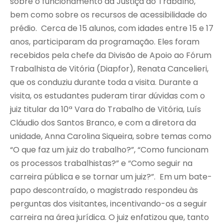
sobre o funcionamento da Justiça do Trabalho,
bem como sobre os recursos de acessibilidade do
prédio. Cerca de 15 alunos, com idades entre 15 e 17
anos, participaram da programação. Eles foram
recebidos pela chefe da Divisão de Apoio ao Fórum
Trabalhista de Vitória (Diapfor), Renata Cancelieri,
que os conduziu durante toda a visita. Durante a
visita, os estudantes puderam tirar dúvidas com o
juiz titular da 10ª Vara do Trabalho de Vitória, Luís
Cláudio dos Santos Branco, e com a diretora da
unidade, Anna Carolina Siqueira, sobre temas como
“O que faz um juiz do trabalho?”, “Como funcionam
os processos trabalhistas?” e “Como seguir na
carreira pública e se tornar um juiz?”. Em um bate-
papo descontraído, o magistrado respondeu às
perguntas dos visitantes, incentivando-os a seguir
carreira na área jurídica. O juiz enfatizou que, tanto