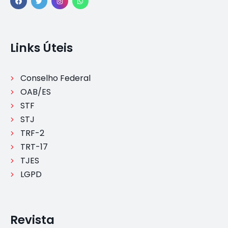
Links Úteis
Conselho Federal
OAB/ES
STF
STJ
TRF-2
TRT-17
TJES
LGPD
Revista