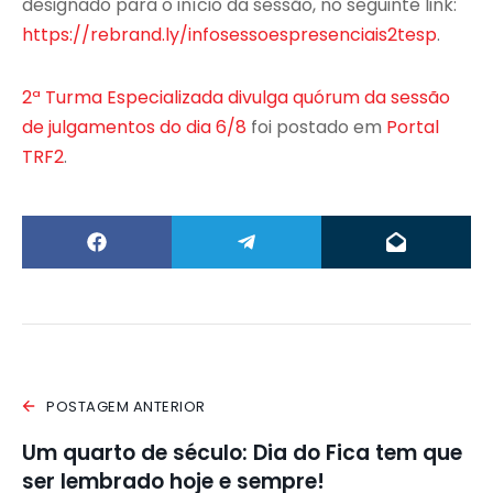
designado para o início da sessão, no seguinte link:
https://rebrand.ly/infosessoespresenciais2tesp
.
2ª Turma Especializada divulga quórum da sessão
de julgamentos do dia 6/8
foi postado em
Portal
TRF2
.
POSTAGEM ANTERIOR
Um quarto de século: Dia do Fica tem que
ser lembrado hoje e sempre!