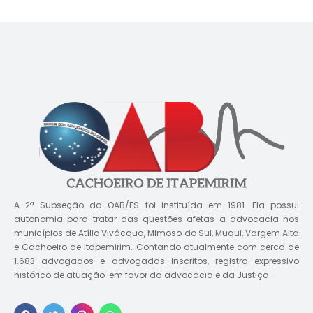
A 2ª Subseção da OAB/ES foi instituída em 1981. Ela possui
autonomia para tratar das questões afetas a advocacia nos
municípios de Atílio Vivácqua, Mimoso do Sul, Muqui, Vargem Alta
e Cachoeiro de Itapemirim. Contando atualmente com cerca de
1.683 advogados e advogadas inscritos, registra expressivo
histórico de atuação em favor da advocacia e da Justiça.