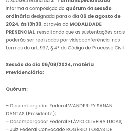
A Subsecretaria da
2ª Turma Especializada
informa a composição do
quórum
da
sessão
ordinária
designada para o dia
06 de agosto de
2024, às 13h30
, através da
MODALIDADE
PRESENCIAL
, ressaltando que as sustentações orais
poderão ser realizadas por videoconferência, nos
termos do art. 937, § 4º do Código de Processo Civil.
Sessão do dia 06/08/2024, matéria
Previdenciária:
Quórum:
– Desembargador Federal WANDERLEY SANAN
DANTAS (Presidente);
– Desembargador Federal FLÁVIO OLIVEIRA LUCAS;
– Juiz Federal Convocado ROGÉRIO TOBIAS DE