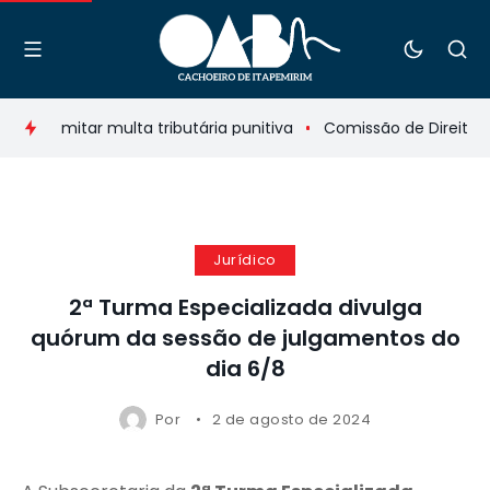
ara limitar multa tributária punitiva
Comissão de Direito da
Jurídico
2ª Turma Especializada divulga
quórum da sessão de julgamentos do
dia 6/8
Por
2 de agosto de 2024