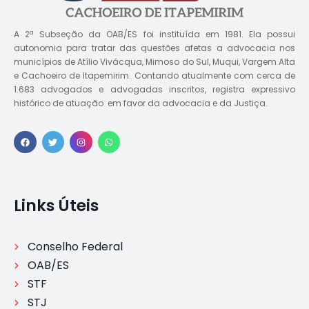
A 2ª Subseção da OAB/ES foi instituída em 1981. Ela possui
autonomia para tratar das questões afetas a advocacia nos
municípios de Atílio Vivácqua, Mimoso do Sul, Muqui, Vargem Alta
e Cachoeiro de Itapemirim. Contando atualmente com cerca de
1.683 advogados e advogadas inscritos, registra expressivo
histórico de atuação em favor da advocacia e da Justiça.
Links Úteis
Conselho Federal
OAB/ES
STF
STJ