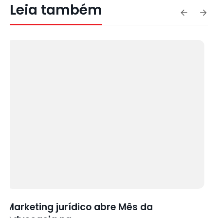
Leia também
Culto de gratidão integra Mês da