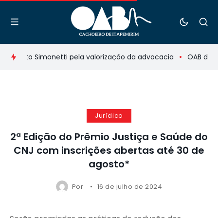
e Beto Simonetti pela valorização da advocacia
OAB debate
Jurídico
2ª Edição do Prêmio Justiça e Saúde do
CNJ com inscrições abertas até 30 de
agosto*
Por
16 de julho de 2024