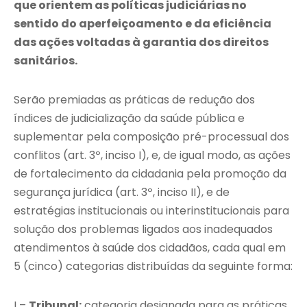
que orientem as políticas judiciárias no
sentido do aperfeiçoamento e da eficiência
das ações voltadas à garantia dos direitos
sanitários.
Serão premiadas as práticas de redução dos
índices de judicialização da saúde pública e
suplementar pela composição pré-processual dos
conflitos (art. 3º, inciso I), e, de igual modo, as ações
de fortalecimento da cidadania pela promoção da
segurança jurídica (art. 3º, inciso II), e de
estratégias institucionais ou interinstitucionais para
solução dos problemas ligados aos inadequados
atendimentos à saúde dos cidadãos, cada qual em
5 (cinco) categorias distribuídas da seguinte forma:
I –
Tribunal:
categoria designada para as práticas