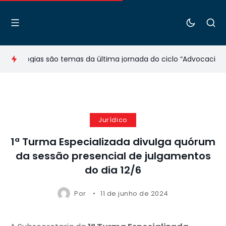
Tecnologias são temas da última jornada do ciclo “Advocacia em
Jurídico
1ª Turma Especializada divulga quórum
da sessão presencial de julgamentos
do dia 12/6
Por
11 de junho de 2024