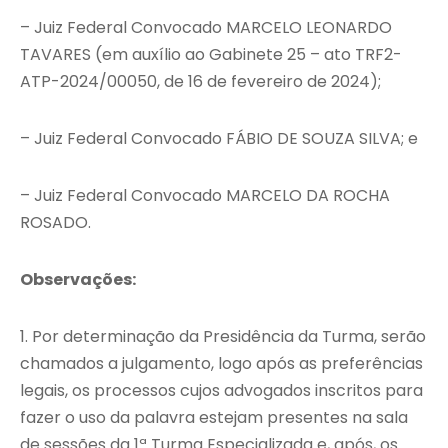
– Juiz Federal Convocado MARCELO LEONARDO
TAVARES (em auxílio ao Gabinete 25 – ato TRF2-
ATP-2024/00050, de 16 de fevereiro de 2024);
– Juiz Federal Convocado FÁBIO DE SOUZA SILVA; e
– Juiz Federal Convocado MARCELO DA ROCHA
ROSADO.
Observações:
1. Por determinação da Presidência da Turma, serão
chamados a julgamento, logo após as preferências
legais, os processos cujos advogados inscritos para
fazer o uso da palavra estejam presentes na sala
de sessões da 1ª Turma Especializada e, após, os