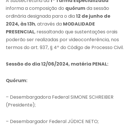
A Subsecretaria da
1ª Turma Especializada
informa a composição do
quórum
da sessão
ordinária designada para o dia
12 de junho de
2024, às 13h
, através da
MODALIDADE
PRESENCIAL
, ressaltando que sustentações orais
poderão ser realizadas por videoconferência, nos
termos do art. 937, § 4º do Código de Processo Civil.
Sessão do dia 12/06/2024, matéria PENAL:
Quórum:
– Desembargadora Federal SIMONE SCHREIBER
(Presidente);
– Desembargador Federal JÚDICE NETO;