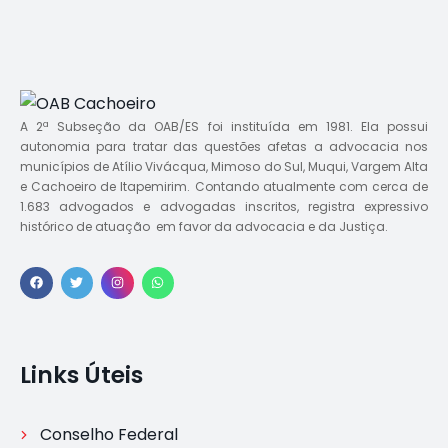
A 2ª Subseção da OAB/ES foi instituída em 1981. Ela possui
autonomia para tratar das questões afetas a advocacia nos
municípios de Atílio Vivácqua, Mimoso do Sul, Muqui, Vargem Alta
e Cachoeiro de Itapemirim. Contando atualmente com cerca de
1.683 advogados e advogadas inscritos, registra expressivo
histórico de atuação em favor da advocacia e da Justiça.
Links Úteis
Conselho Federal