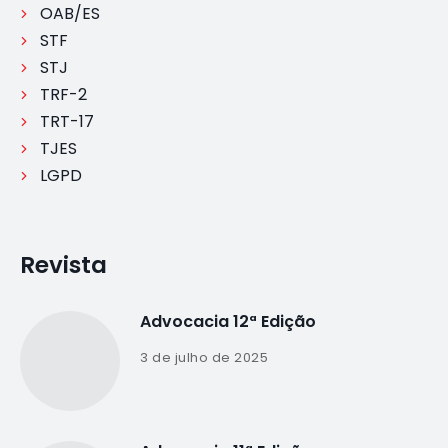
OAB/ES
STF
STJ
TRF-2
TRT-17
TJES
LGPD
Revista
Advocacia 12ª Edição
3 de julho de 2025