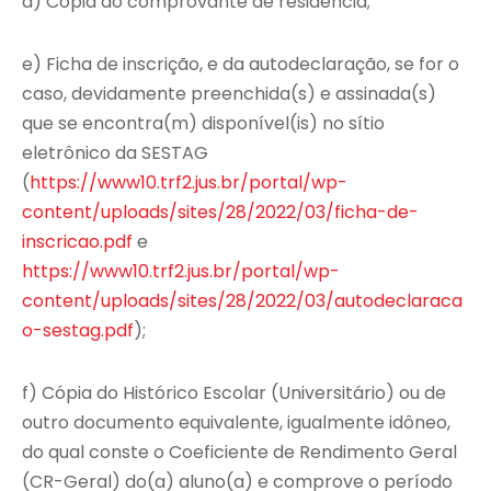
d) Cópia do comprovante de residência;
e) Ficha de inscrição, e da autodeclaração, se for o
caso, devidamente preenchida(s) e assinada(s)
que se encontra(m) disponível(is) no sítio
eletrônico da SESTAG
(
https://www10.trf2.jus.br/portal/wp-
content/uploads/sites/28/2022/03/ficha-de-
inscricao.pdf
e
https://www10.trf2.jus.br/portal/wp-
content/uploads/sites/28/2022/03/autodeclaraca
o-sestag.pdf
);
f) Cópia do Histórico Escolar (Universitário) ou de
outro documento equivalente, igualmente idôneo,
do qual conste o Coeficiente de Rendimento Geral
(CR-Geral) do(a) aluno(a) e comprove o período