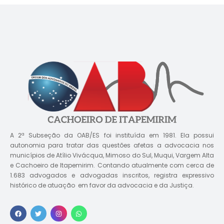
A 2ª Subseção da OAB/ES foi instituída em 1981. Ela possui
autonomia para tratar das questões afetas a advocacia nos
municípios de Atílio Vivácqua, Mimoso do Sul, Muqui, Vargem Alta
e Cachoeiro de Itapemirim. Contando atualmente com cerca de
1.683 advogados e advogadas inscritos, registra expressivo
histórico de atuação em favor da advocacia e da Justiça.