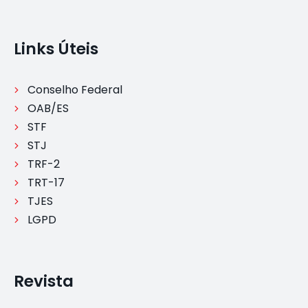
Links Úteis
Conselho Federal
OAB/ES
STF
STJ
TRF-2
TRT-17
TJES
LGPD
Revista