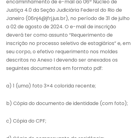
encaminhamento de e-mail ao 06º Núcleo de
Justiça 4.0 da Seção Judiciária Federal do Rio de
Janeiro (06nj4@jfrj.jus.br), no período de 31 de julho
a 02 de agosto de 2024. O e-mail de inscrição
deverá ter como assunto “Requerimento de
inscrição no processo seletivo de estagiários” e, em
seu corpo, o efetivo requerimento nos moldes
descritos no Anexo I devendo ser anexados os
seguintes documentos em formato pdf:
a) 1 (uma) foto 3×4 colorida recente;
b) Cópia do documento de identidade (com foto);
c) Cópia do CPF;