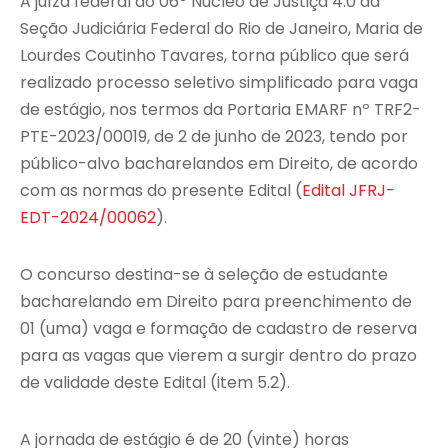
A juíza federal do 06º Núcleo de Justiça 4.0 da
Seção Judiciária Federal do Rio de Janeiro, Maria de
Lourdes Coutinho Tavares, torna público que será
realizado processo seletivo simplificado para vaga
de estágio, nos termos da Portaria EMARF nº TRF2-
PTE-2023/00019, de 2 de junho de 2023, tendo por
público-alvo bacharelandos em Direito, de acordo
com as normas do presente Edital (
Edital JFRJ-
EDT-2024/00062
).
O concurso destina-se à seleção de estudante
bacharelando em Direito para preenchimento de
01 (uma) vaga e formação de cadastro de reserva
para as vagas que vierem a surgir dentro do prazo
de validade deste Edital (item 5.2).
A jornada de estágio é de 20 (vinte) horas