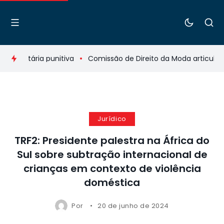
butária punitiva
Comissão de Direito da Moda articula inte
Jurídico
TRF2: Presidente palestra na África do
Sul sobre subtração internacional de
crianças em contexto de violência
doméstica
Por
20 de junho de 2024