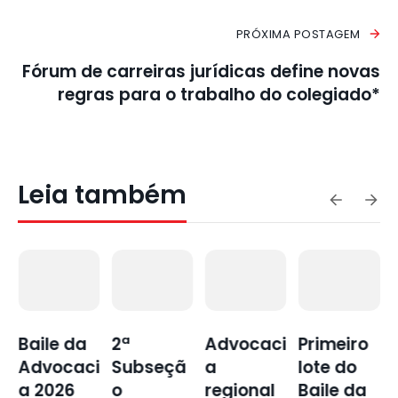
PRÓXIMA POSTAGEM
Fórum de carreiras jurídicas define novas
regras para o trabalho do colegiado*
Leia também
s
Baile da
2ª
Advocaci
Primeiro
Advocaci
Subseçã
a
lote do
a 2026
o
regional
Baile da