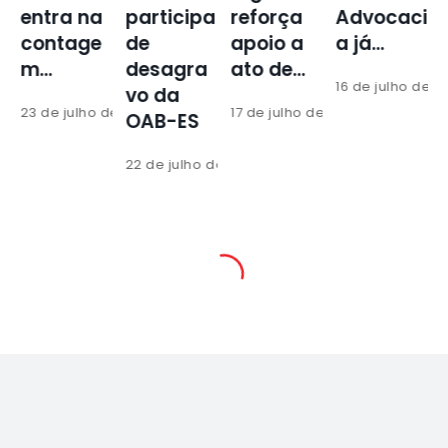
i
entra na
participa
reforça
Advocaci
contage
de
apoio a
a já…
m…
desagra
ato de…
16 de julho de 2
vo da
 de 2026
23 de julho de 2026
17 de julho de 2026
OAB-ES
1
22 de julho de 2026