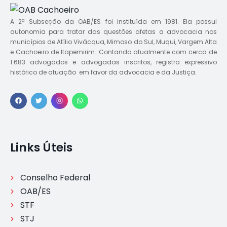
A 2ª Subseção da OAB/ES foi instituída em 1981. Ela possui
autonomia para tratar das questões afetas a advocacia nos
municípios de Atílio Vivácqua, Mimoso do Sul, Muqui, Vargem Alta
e Cachoeiro de Itapemirim. Contando atualmente com cerca de
1.683 advogados e advogadas inscritos, registra expressivo
histórico de atuação em favor da advocacia e da Justiça.
Links Úteis
Conselho Federal
OAB/ES
STF
STJ