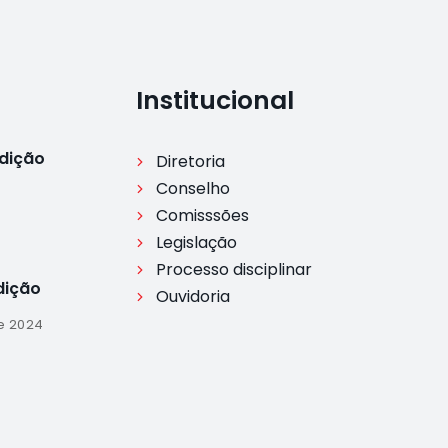
Institucional
Edição
Diretoria
Conselho
Comisssões
Legislação
Processo disciplinar
dição
Ouvidoria
e 2024