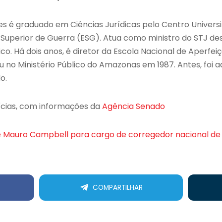
s é graduado em Ciências Jurídicas pelo Centro Universi
a Superior de Guerra (ESG). Atua como ministro do STJ 
lico. Há dois anos, é diretor da Escola Nacional de Aperf
 no Ministério Público do Amazonas em 1987. Antes, foi 
o.
ícias, com informações da
Agência Senado
 Mauro Campbell para cargo de corregedor nacional de 
COMPARTILHAR