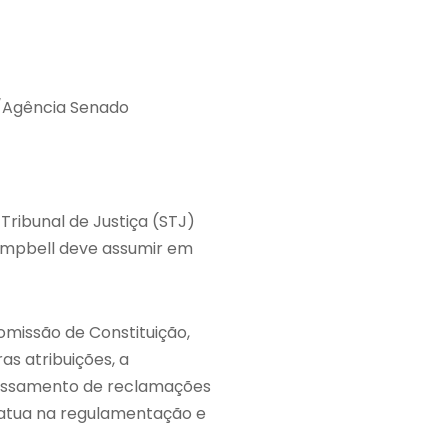
á/Agência Senado
Tribunal de Justiça (STJ)
ampbell deve assumir em
omissão de Constituição,
as atribuições, a
ocessamento de reclamações
 atua na regulamentação e