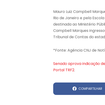
Mauro Luiz Campbell Marque
Rio de Janeiro e pela Escol
destinada ao Ministério Púb
Campbell Marques ingressou
Tribunal de Contas do estad
*Fonte: Agência CNJ de Not
Senado aprova indicação de
Portal TRF2
.
COMPARTILHAR