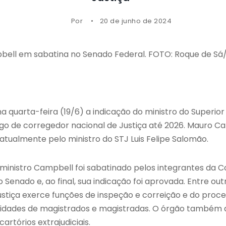
Por
20 de junho de 2024
bell em sabatina no Senado Federal. FOTO: Roque de S
 quarta-feira (19/6) a indicação do ministro do Superior 
o de corregedor nacional de Justiça até 2026. Mauro C
tualmente pelo ministro do STJ Luis Felipe Salomão.
inistro Campbell foi sabatinado pelos integrantes da C
 Senado e, ao final, sua indicação foi aprovada. Entre outr
ustiça exerce funções de inspeção e correição e do pr
tividades de magistrados e magistradas. O órgão também
artórios extrajudiciais.