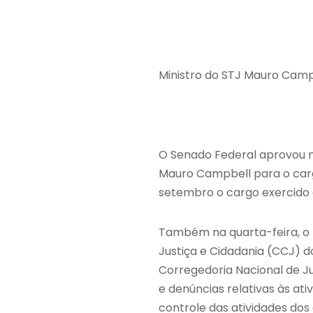
Ministro do STJ Mauro Camp
O Senado Federal aprovou na
Mauro Campbell para o carg
setembro o cargo exercido a
Também na quarta-feira, o m
Justiça e Cidadania (CCJ) do
Corregedoria Nacional de J
e denúncias relativas às a
controle das atividades dos c