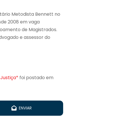
tário Metodista Bennett no
desde 2008 em vaga
eiçoamento de Magistrados.
advogado e assessor do
Justiça*
foi postado em
ENVIAR