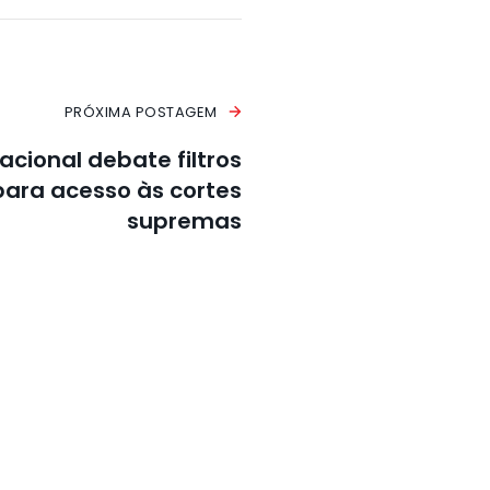
PRÓXIMA POSTAGEM
cional debate filtros
para acesso às cortes
supremas