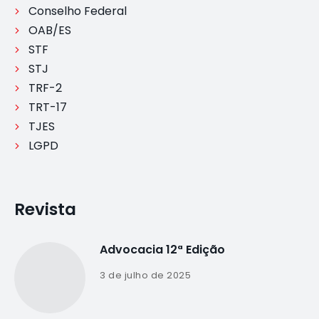
Conselho Federal
OAB/ES
STF
STJ
TRF-2
TRT-17
TJES
LGPD
Revista
Advocacia 12ª Edição
3 de julho de 2025