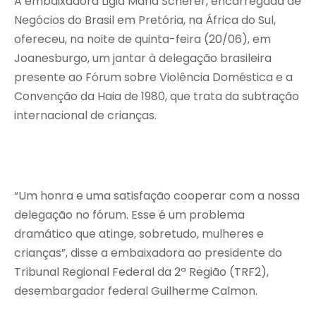
A embaixadora Ligia Maria Scherer, encarregada de
Negócios do Brasil em Pretória, na África do Sul,
ofereceu, na noite de quinta-feira (20/06), em
Joanesburgo, um jantar à delegação brasileira
presente ao Fórum sobre Violência Doméstica e a
Convenção da Haia de 1980, que trata da subtração
internacional de crianças.
“Um honra e uma satisfação cooperar com a nossa
delegação no fórum. Esse é um problema
dramático que atinge, sobretudo, mulheres e
crianças”, disse a embaixadora ao presidente do
Tribunal Regional Federal da 2ª Região (TRF2),
desembargador federal Guilherme Calmon.