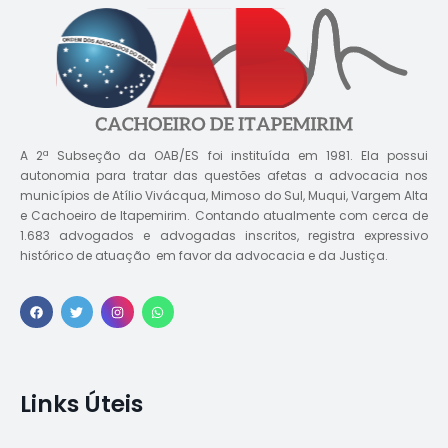
A 2ª Subseção da OAB/ES foi instituída em 1981. Ela possui
autonomia para tratar das questões afetas a advocacia nos
municípios de Atílio Vivácqua, Mimoso do Sul, Muqui, Vargem Alta
e Cachoeiro de Itapemirim. Contando atualmente com cerca de
1.683 advogados e advogadas inscritos, registra expressivo
histórico de atuação em favor da advocacia e da Justiça.
Links Úteis