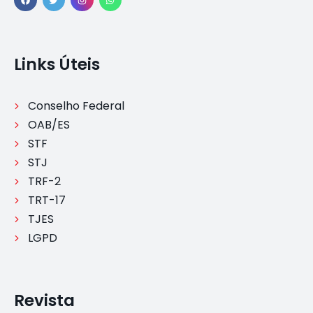
Links Úteis
Conselho Federal
OAB/ES
STF
STJ
TRF-2
TRT-17
TJES
LGPD
Revista