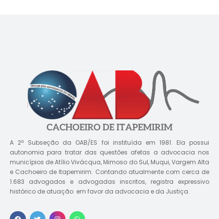
A 2ª Subseção da OAB/ES foi instituída em 1981. Ela possui
autonomia para tratar das questões afetas a advocacia nos
municípios de Atílio Vivácqua, Mimoso do Sul, Muqui, Vargem Alta
e Cachoeiro de Itapemirim. Contando atualmente com cerca de
1.683 advogados e advogadas inscritos, registra expressivo
histórico de atuação em favor da advocacia e da Justiça.