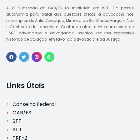
A 2ª Subseção da OAB/ES foi instituída em 1981. Ela possui
autonomia para tratar das questões afetas a advocacia nos
municípios de Atílio Vivácqua, Mimoso do Sul, Muqui, Vargem Alta
e Cachoeiro de Itapemirim. Contando atualmente com cerca de
1.683 advogados e advogadas inscritos, registra expressivo
histórico de atuação em favor da advocacia e da Justiça.
Links Úteis
Conselho Federal
OAB/ES
STF
STJ
TRF-2