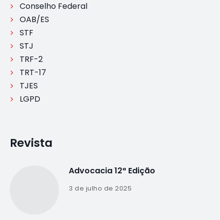
Conselho Federal
OAB/ES
STF
STJ
TRF-2
TRT-17
TJES
LGPD
Revista
Advocacia 12ª Edição
3 de julho de 2025