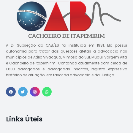
A 2ª Subseção da OAB/ES foi instituída em 1981. Ela possui
autonomia para tratar das questões afetas a advocacia nos
municípios de Atílio Vivácqua, Mimoso do Sul, Muqui, Vargem Alta
e Cachoeiro de Itapemirim. Contando atualmente com cerca de
1.683 advogados e advogadas inscritos, registra expressivo
histórico de atuação em favor da advocacia e da Justiça.
Links Úteis