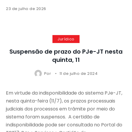
o de 2026
23 de julho d
Jurídico
Suspensão de prazo do PJe-JT nesta
quinta, 11
Por
11 de julho de 2024
Em virtude da indisponibilidade do sistema PJe-JT,
nesta quinta-feira (11/7), os prazos processuais
judiciais dos processos em trâmite por meio do
sistema foram suspensos. A certidão de
indisponibilidade pode ser consultada no Portal do