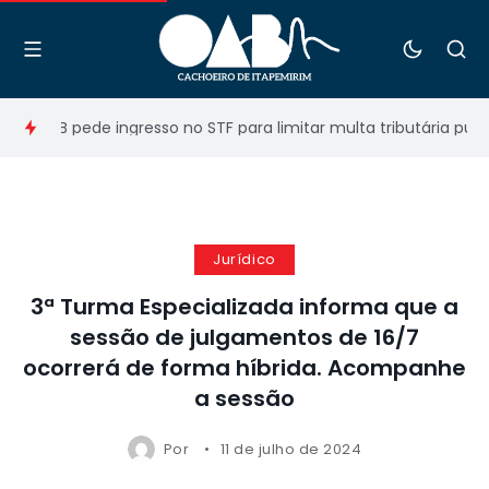
OAB pede ingresso no STF para limitar multa tributária punitiv
Jurídico
3ª Turma Especializada informa que a
sessão de julgamentos de 16/7
ocorrerá de forma híbrida. Acompanhe
a sessão
Por
11 de julho de 2024