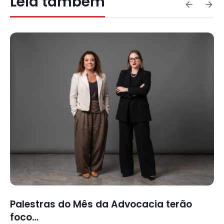
Leia também
as do Mês da Advocacia terão
Baile da 
contage