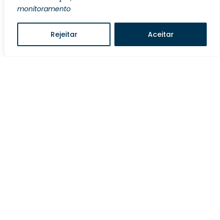
monitoramento
Rejeitar
Aceitar