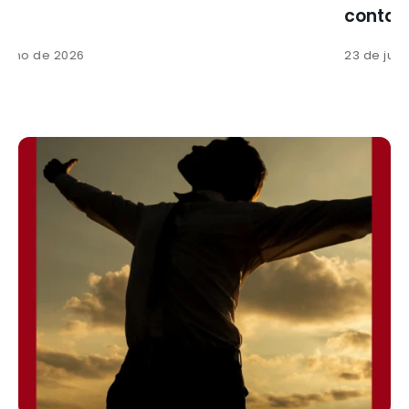
contagem…
23 de julho de 2026