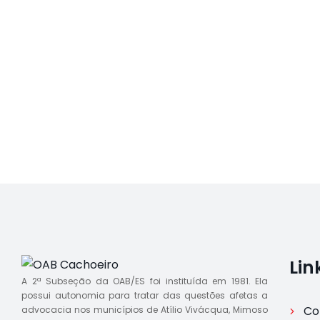
Lin
A 2ª Subseção da OAB/ES foi instituída em 1981. Ela
possui autonomia para tratar das questões afetas a
Co
advocacia nos municípios de Atílio Vivácqua, Mimoso