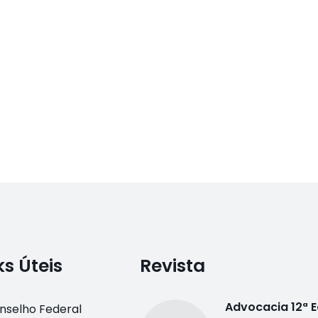
ks Úteis
Revista
Advocacia 12ª 
nselho Federal