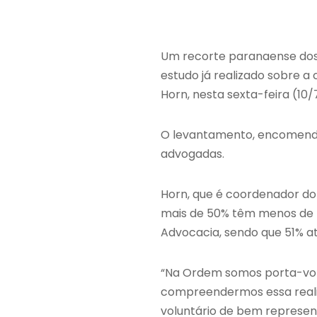
Um recorte paranaense dos r
estudo já realizado sobre a
Horn, nesta sexta-feira (10
O levantamento, encomenda
advogadas.
Horn, que é coordenador do 
mais de 50% têm menos de 4
Advocacia, sendo que 51% at
“Na Ordem somos porta-voze
compreendermos essa realida
voluntário de bem represen