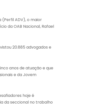
(Perfil ADV), o maior
ício da OAB Nacional, Rafael
vistou 20.885 advogados e
cinco anos de atuação e que
sionais e da Jovem
safiadores hoje é
ia da seccional no trabalho