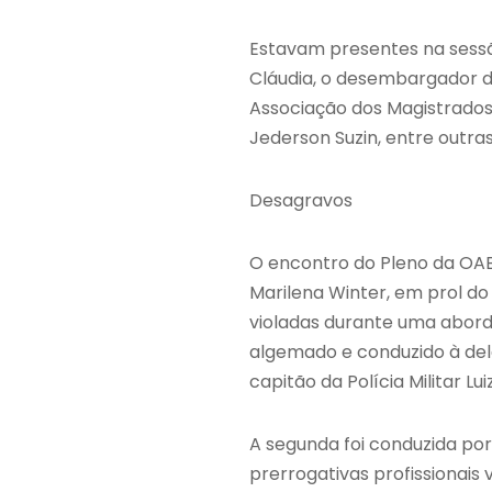
Estavam presentes na sessão
Cláudia, o desembargador do
Associação dos Magistrados
Jederson Suzin, entre outra
Desagravos
O encontro do Pleno da OAB
Marilena Winter, em prol do
violadas durante uma abord
algemado e conduzido à del
capitão da Polícia Militar Lu
A segunda foi conduzida por
prerrogativas profissionais