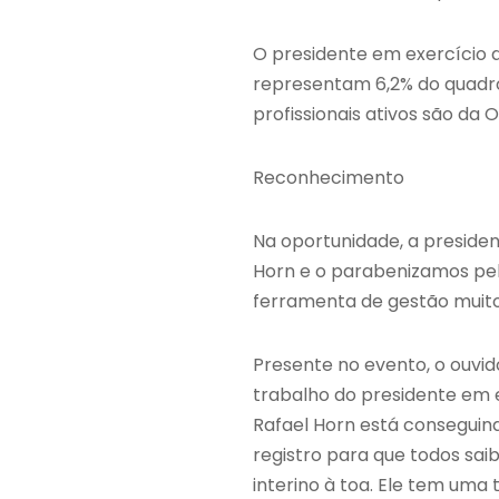
O presidente em exercício d
representam 6,2% do quadro 
profissionais ativos são da
Reconhecimento
Na oportunidade, a preside
Horn e o parabenizamos pel
ferramenta de gestão muito 
Presente no evento, o ouvid
trabalho do presidente em ex
Rafael Horn está conseguin
registro para que todos sa
interino à toa. Ele tem uma