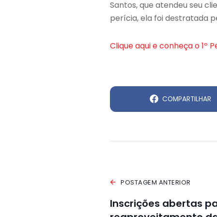
Santos, que atendeu seu cl
perícia, ela foi destratada
Clique aqui e conheça o 1º P
COMPARTILHAR
POSTAGEM ANTERIOR
Inscrições abertas p
reaproveitamento da 