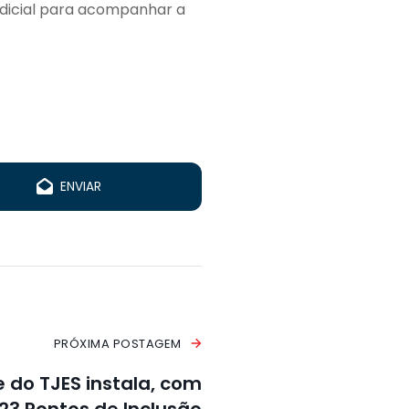
udicial para acompanhar a
ENVIAR
PRÓXIMA POSTAGEM
e do TJES instala, com
 23 Pontos de Inclusão