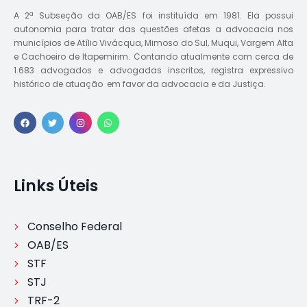
A 2ª Subseção da OAB/ES foi instituída em 1981. Ela possui
autonomia para tratar das questões afetas a advocacia nos
municípios de Atílio Vivácqua, Mimoso do Sul, Muqui, Vargem Alta
e Cachoeiro de Itapemirim. Contando atualmente com cerca de
1.683 advogados e advogadas inscritos, registra expressivo
histórico de atuação em favor da advocacia e da Justiça.
Links Úteis
Conselho Federal
OAB/ES
STF
STJ
TRF-2