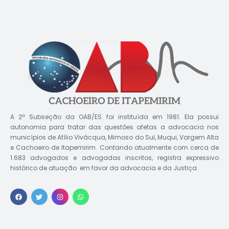
A 2ª Subseção da OAB/ES foi instituída em 1981. Ela possui
autonomia para tratar das questões afetas a advocacia nos
municípios de Atílio Vivácqua, Mimoso do Sul, Muqui, Vargem Alta
e Cachoeiro de Itapemirim. Contando atualmente com cerca de
1.683 advogados e advogadas inscritos, registra expressivo
histórico de atuação em favor da advocacia e da Justiça.