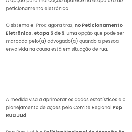
A opção para marcação aparece na etapa 5/5 do
peticionamento eletrônico
O sistema e-Proc agora traz,
no Peticionamento
Eletrônico, etapa 5 de 5
, uma opção que pode ser
marcada pelo(a) advogado(a) quando a pessoa
envolvida na causa está em situação de rua.
A medida visa a aprimorar os dados estatísticos e o
planejamento de ações pelo Comitê Regional
Pop
Rua Jud
.