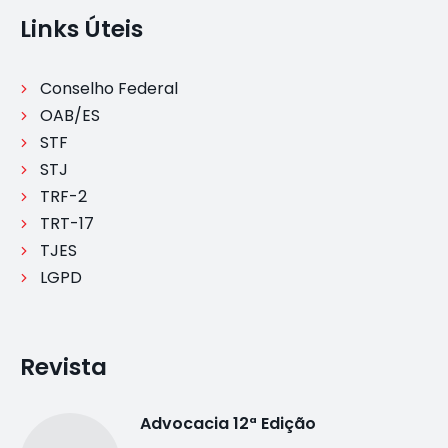
Links Úteis
Conselho Federal
OAB/ES
STF
STJ
TRF-2
TRT-17
TJES
LGPD
Revista
Advocacia 12ª Edição