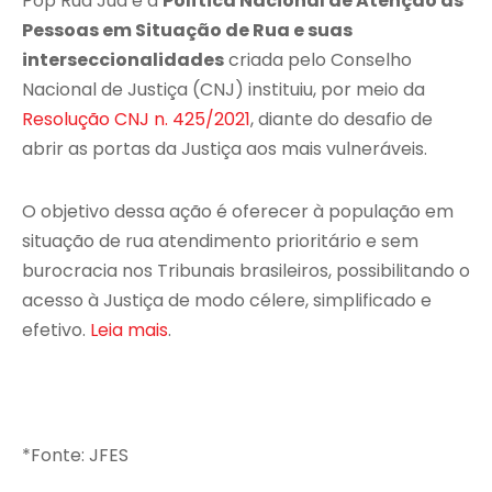
Pop Rua Jud é a
Política Nacional de Atenção às
Pessoas em Situação de Rua e suas
interseccionalidades
criada pelo Conselho
Nacional de Justiça (CNJ) instituiu, por meio da
Resolução CNJ n. 425/2021
, diante do desafio de
abrir as portas da Justiça aos mais vulneráveis.
O objetivo dessa ação é oferecer à população em
situação de rua atendimento prioritário e sem
burocracia nos Tribunais brasileiros, possibilitando o
acesso à Justiça de modo célere, simplificado e
efetivo.
Leia mais
.
*Fonte: JFES