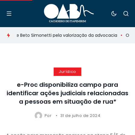
ação de Beto Simonetti pela valorização da advocacia
OAB d
Jurídico
e-Proc disponibiliza campo para
identificar ações judiciais relacionadas
a pessoas em situação de rua*
Por
31 de julho de 2024