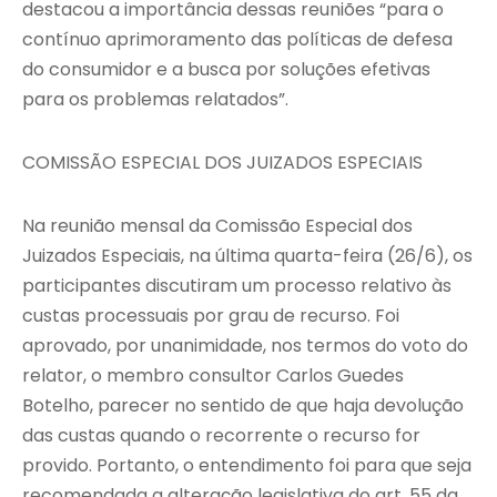
destacou a importância dessas reuniões “para o
contínuo aprimoramento das políticas de defesa
do consumidor e a busca por soluções efetivas
para os problemas relatados”.
COMISSÃO ESPECIAL DOS JUIZADOS ESPECIAIS
Na reunião mensal da Comissão Especial dos
Juizados Especiais, na última quarta-feira (26/6), os
participantes discutiram um processo relativo às
custas processuais por grau de recurso. Foi
aprovado, por unanimidade, nos termos do voto do
relator, o membro consultor Carlos Guedes
Botelho, parecer no sentido de que haja devolução
das custas quando o recorrente o recurso for
provido. Portanto, o entendimento foi para que seja
recomendada a alteração legislativa do art. 55 da