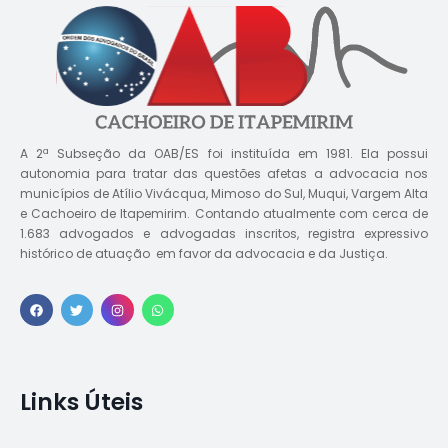
A 2ª Subseção da OAB/ES foi instituída em 1981. Ela possui
autonomia para tratar das questões afetas a advocacia nos
municípios de Atílio Vivácqua, Mimoso do Sul, Muqui, Vargem Alta
e Cachoeiro de Itapemirim. Contando atualmente com cerca de
1.683 advogados e advogadas inscritos, registra expressivo
histórico de atuação em favor da advocacia e da Justiça.
Links Úteis