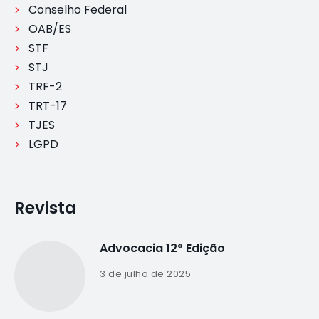
Conselho Federal
OAB/ES
STF
STJ
TRF-2
TRT-17
TJES
LGPD
Revista
Advocacia 12ª Edição
3 de julho de 2025