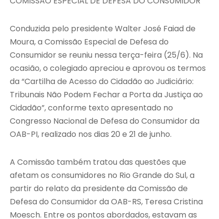
COMISSÃO ESPECIAL DE DEFESA DO CONSUMIDOR
Conduzida pelo presidente Walter José Faiad de
Moura, a Comissão Especial de Defesa do
Consumidor se reuniu nessa terça-feira (25/6). Na
ocasião, o colegiado apreciou e aprovou os termos
da “Cartilha de Acesso do Cidadão ao Judiciário:
Tribunais Não Podem Fechar a Porta da Justiça ao
Cidadão”, conforme texto apresentado no
Congresso Nacional de Defesa do Consumidor da
OAB-PI, realizado nos dias 20 e 21 de junho.
A Comissão também tratou das questões que
afetam os consumidores no Rio Grande do Sul, a
partir do relato da presidente da Comissão de
Defesa do Consumidor da OAB-RS, Teresa Cristina
Moesch. Entre os pontos abordados, estavam as