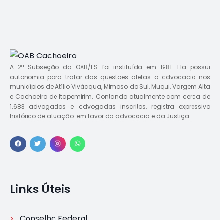
A 2ª Subseção da OAB/ES foi instituída em 1981. Ela possui
autonomia para tratar das questões afetas a advocacia nos
municípios de Atílio Vivácqua, Mimoso do Sul, Muqui, Vargem Alta
e Cachoeiro de Itapemirim. Contando atualmente com cerca de
1.683 advogados e advogadas inscritos, registra expressivo
histórico de atuação em favor da advocacia e da Justiça.
Links Úteis
Conselho Federal