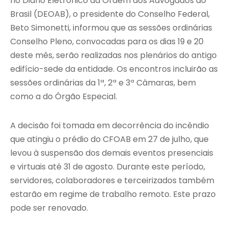
no Diário Eletrônico da Ordem dos Advogados do
Brasil (DEOAB), o presidente do Conselho Federal,
Beto Simonetti, informou que as sessões ordinárias
Conselho Pleno, convocadas para os dias 19 e 20
deste mês, serão realizadas nos plenários do antigo
edifício-sede da entidade. Os encontros incluirão as
sessões ordinárias da 1ª, 2ª e 3ª Câmaras, bem
como a do Órgão Especial.
A decisão foi tomada em decorrência do incêndio
que atingiu o prédio do CFOAB em 27 de julho, que
levou à suspensão dos demais eventos presenciais
e virtuais até 31 de agosto. Durante este período,
servidores, colaboradores e terceirizados também
estarão em regime de trabalho remoto. Este prazo
pode ser renovado.