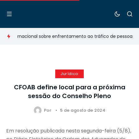
nternacional sobre enfrentamento ao tráfico de pessoas
Co
Jurídico
CFOAB define local para a próxima
sessão do Conselho Pleno
Por
5 de agosto de 2024
Em resolução publicada nesta segunda-feira (5/8),