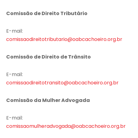
Comissão de Direito Tributário
E-mail:
comissaodireitotributario@oabcachoeiro.org.br
Comissão de Direito de Trânsito
E-mail:
comissaodireitotransito@oabcachoeiro.org.br
Comissão da Mulher Advogada
E-mail:
comissaomulheradvogada@oabcachoeiro.org.br