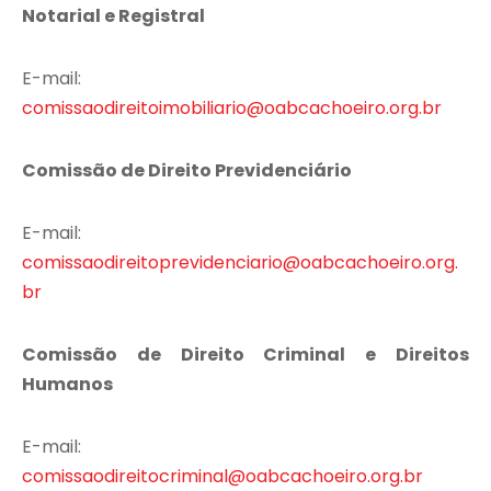
Notarial e Registral
E-mail:
comissaodireitoimobiliario@oabcachoeiro.org.br
Comissão de Direito Previdenciário
E-mail:
comissaodireitoprevidenciario@oabcachoeiro.org.
br
Comissão de Direito Criminal e Direitos
Humanos
E-mail:
comissaodireitocriminal@oabcachoeiro.org.br