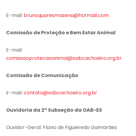
E-mail:
brunoquaresmasena@hotmail.com
Comissão de Proteção e Bem Estar Animal
E-mail:
comissaoprotecaoanimal@oabcachoeiro.org.br
Comissão de Comunicação
E-mail:
contato@oabcachoeiro.org.br
Ouvidoria da 2ª Subseção da OAB-ES
Ouvidor-Geral: Flavio de Figueiredo Guimarães