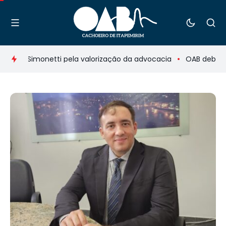
to Simonetti pela valorização da advocacia
OAB debate sol