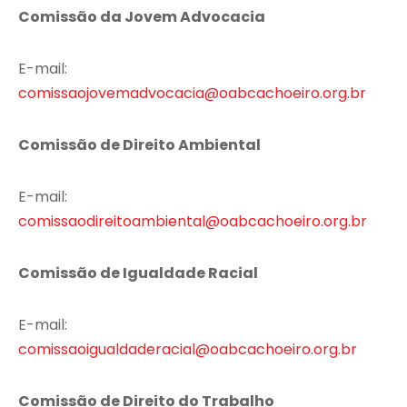
Comissão da Jovem Advocacia
E-mail:
comissaojovemadvocacia@oabcachoeiro.org.br
Comissão de Direito Ambiental
E-mail:
comissaodireitoambiental@oabcachoeiro.org.br
Comissão de Igualdade Racial
E-mail:
comissaoigualdaderacial@oabcachoeiro.org.br
Comissão de Direito do Trabalho