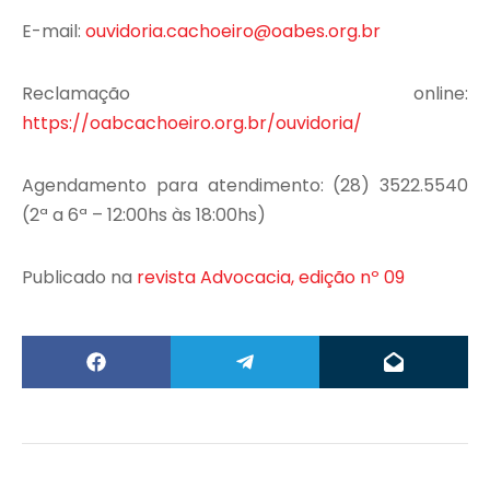
E-mail:
ouvidoria.cachoeiro@oabes.org.br
Reclamação online:
https://oabcachoeiro.org.br/ouvidoria/
Agendamento para atendimento: (28) 3522.5540
(2ª a 6ª – 12:00hs às 18:00hs)
Publicado na
revista Advocacia, edição nº 09