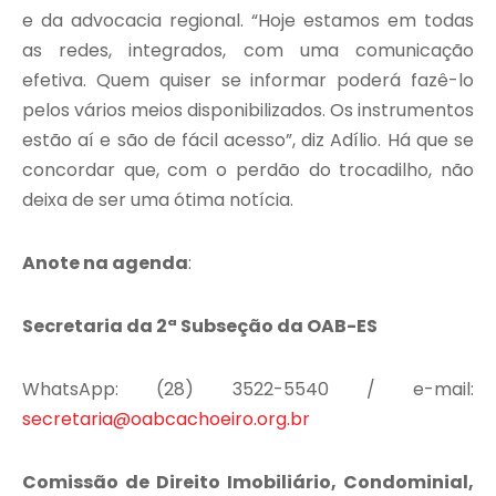
e da advocacia regional. “Hoje estamos em todas
as redes, integrados, com uma comunicação
efetiva. Quem quiser se informar poderá fazê-lo
pelos vários meios disponibilizados. Os instrumentos
estão aí e são de fácil acesso”, diz Adílio. Há que se
concordar que, com o perdão do trocadilho, não
deixa de ser uma ótima notícia.
Anote na agenda
:
Secretaria da 2ª Subseção da OAB-ES
WhatsApp: (28) 3522-5540 / e-mail:
secretaria@oabcachoeiro.org.br
Comissão de Direito Imobiliário, Condominial,