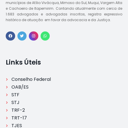
municípios de Atílio Vivácqua, Mimoso do Sul, Muqui, Vargem Alta
e Cachoeiro de Itapemirim. Contando atualmente com cerca de
1.683 advogados e advogadas inscritos, registra expressivo
histórico de atuação em favor da advocacia e da Justiça.
Links Úteis
Conselho Federal
OAB/ES
STF
STJ
TRF-2
TRT-17
TJES