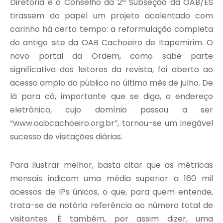
Diretoria e o Conselho da 2ª Subseção da OAB/ES
tirassem do papel um projeto acalentado com
carinho há certo tempo: a reformulação completa
do antigo site da OAB Cachoeiro de Itapemirim. O
novo portal da Ordem, como sabe parte
significativa dos leitores da revista, foi aberto ao
acesso amplo do público no último mês de julho. De
lá para cá, importante que se diga, o endereço
eletrônico, cujo domínio passou a ser
“www.oabcachoeiro.org.br”, tornou-se um inegável
sucesso de visitações diárias.
Para ilustrar melhor, basta citar que as métricas
mensais indicam uma média superior a 160 mil
acessos de IPs únicos, o que, para quem entende,
trata-se de notória referência ao número total de
visitantes. É também, por assim dizer, uma