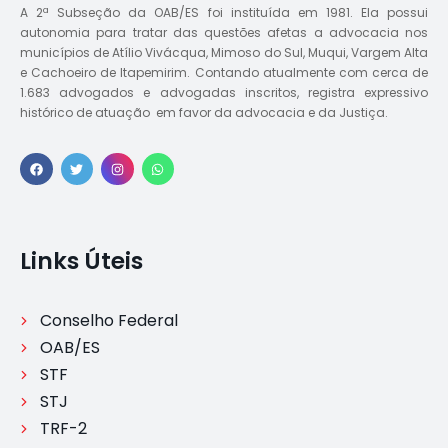
A 2ª Subseção da OAB/ES foi instituída em 1981. Ela possui
autonomia para tratar das questões afetas a advocacia nos
municípios de Atílio Vivácqua, Mimoso do Sul, Muqui, Vargem Alta
e Cachoeiro de Itapemirim. Contando atualmente com cerca de
1.683 advogados e advogadas inscritos, registra expressivo
histórico de atuação em favor da advocacia e da Justiça.
Links Úteis
Conselho Federal
OAB/ES
STF
STJ
TRF-2