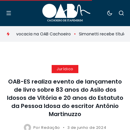
s da Advocacia na OAB Cachoeiro
Simonetti recebe título d
Jurídico
OAB-ES realiza evento de lançamento
de livro sobre 83 anos do Asilo dos
Idosos de Vitória e 20 anos do Estatuto
da Pessoa Idosa do escritor Antônio
Martinuzzo
Por
Redação
3 de junho de 2024