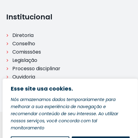
Institucional
Diretoria
Conselho
Comisssões
Legislação
Processo disciplinar
Ouvidoria
Esse site usa cookies.
Nós armazenamos dados temporariamente para
melhorar a sua experiência de navegação e
recomendar conteúdo de seu interesse. Ao utilizar
nossos serviços, você concorda com tal
Blog
Política de Privacidade
Fale Conosco
monitoramento
Copyright © 2026 2ª Subseção OAB - ES | Desenvolvido