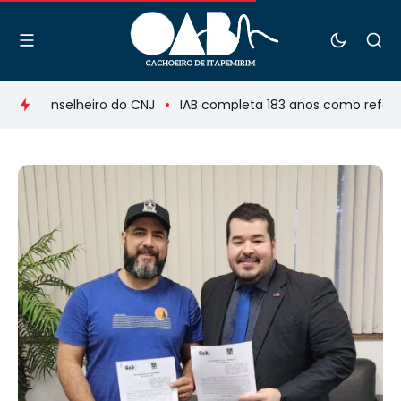
omo conselheiro do CNJ
IAB completa 183 anos como referência