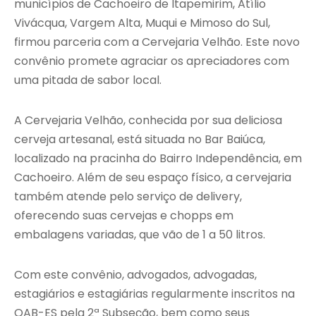
municípios de Cachoeiro de Itapemirim, Atílio
Vivácqua, Vargem Alta, Muqui e Mimoso do Sul,
firmou parceria com a Cervejaria Velhão. Este novo
convênio promete agraciar os apreciadores com
uma pitada de sabor local.
A Cervejaria Velhão, conhecida por sua deliciosa
cerveja artesanal, está situada no Bar Baiúca,
localizado na pracinha do Bairro Independência, em
Cachoeiro. Além de seu espaço físico, a cervejaria
também atende pelo serviço de delivery,
oferecendo suas cervejas e chopps em
embalagens variadas, que vão de 1 a 50 litros.
Com este convênio, advogados, advogadas,
estagiários e estagiárias regularmente inscritos na
OAB-ES pela 2ª Subseção, bem como seus