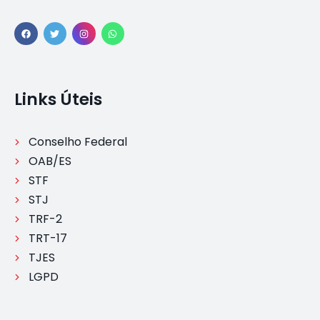
Links Úteis
Conselho Federal
OAB/ES
STF
STJ
TRF-2
TRT-17
TJES
LGPD